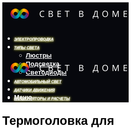
ЭЛЕКТРОПРОВОДКА
ТИПЫ СВЕТА
Люстры
Подсветка
Светодиоды
АВТОМОБИЛЬНЫЙ СВЕТ
ДАТЧИКИ ДВИЖЕНИЯ
Меню
КАЛЬКУЛЯТОРЫ И РАСЧЕТЫ
Термоголовка для
Меню