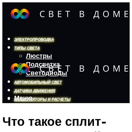
ЭЛЕКТРОПРОВОДКА
ТИПЫ СВЕТА
Люстры
Подсветка
Светодиоды
АВТОМОБИЛЬНЫЙ СВЕТ
ДАТЧИКИ ДВИЖЕНИЯ
Меню
КАЛЬКУЛЯТОРЫ И РАСЧЕТЫ
Что такое сплит-
Меню