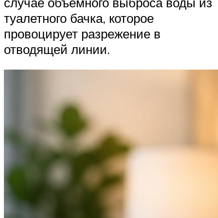
случае объемного выброса воды из
туалетного бачка, которое
провоцирует разрежение в
отводящей линии.