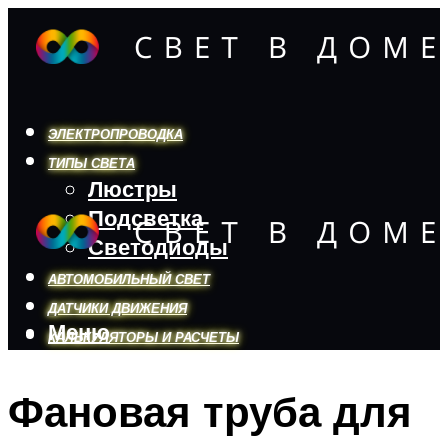
ЭЛЕКТРОПРОВОДКА
ТИПЫ СВЕТА
Люстры
Подсветка
Светодиоды
АВТОМОБИЛЬНЫЙ СВЕТ
ДАТЧИКИ ДВИЖЕНИЯ
Меню
КАЛЬКУЛЯТОРЫ И РАСЧЕТЫ
Фановая труба для
Меню