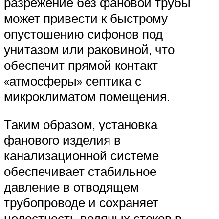
разрежение без фановой трубы
может привести к быстрому
опустошению сифонов под
унитазом или раковиной, что
обеспечит прямой контакт
«атмосферы» септика с
микроклиматом помещения.
Таким образом, установка
фанового изделия в
канализационной системе
обеспечивает стабильное
давление в отводящем
трубопроводе и сохраняет
целостность водяных стоков в