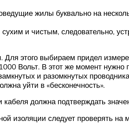
оведущие жилы буквально на несколь
сухим и чистым, следовательно, уст
. Для этого выбираем придел измер
1000 Вольт. В этот же момент нужно
 замкнутых и разомкнутых проводника
олжна уйти в «бесконечность».
 кабеля должна подтверждать значе
ной изоляции следует проверять на м