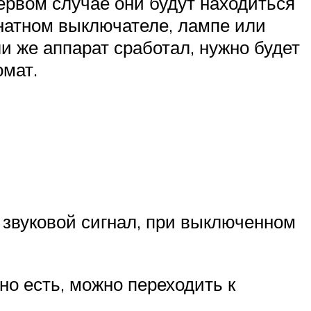
ервом случае они будут находиться
натном выключателе, лампе или
и же аппарат сработал, нужно будет
омат.
звуковой сигнал, при выключенном
но есть, можно переходить к