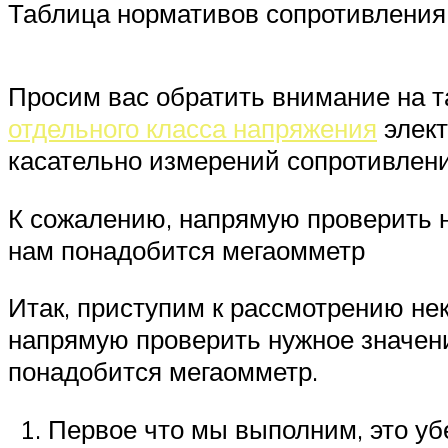
Таблица нормативов сопротивления
Просим вас обратить внимание на т
отдельного класса напряжения
элект
касательно измерений сопротивлен
К сожалению, напрямую проверить 
нам понадобится мегаомметр
Итак, приступим к рассмотрению не
напрямую проверить нужное значен
понадобится мегаомметр.
Первое что мы выполним, это уб