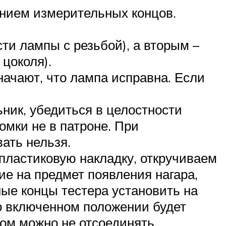
анием измерительных концов.
ти лампы с резьбой), а вторым –
цоколя).
значают, что лампа исправна. Если
ьник, убедиться в целостности
омки не в патроне. При
ать нельзя.
пластиковую накладку, откручиваем
ие на предмет появления нагара,
ные концы тестера установить на
во включенном положении будет
том можно не отсоединять.