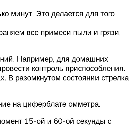
ко минут. Это делается для того
раняем все примеси пыли и грязи,
ений. Например, для домашних
 провести контроль приспособления.
х. В разомкнутом состоянии стрелка
ние на циферблате омметра.
омент 15-ой и 60-ой секунды с