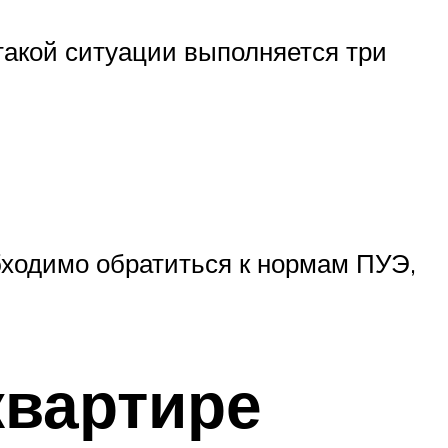
такой ситуации выполняется три
бходимо обратиться к нормам ПУЭ,
квартире