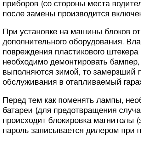
приборов (со стороны места водите
после замены производится включе
При установке на машины блоков от
дополнительного оборудования. Вл
повреждения пластикового штекера 
необходимо демонтировать бампер, 
выполняются зимой, то замерзший п
обслуживания в отапливаемый гара
Перед тем как поменять лампы, нео
батареи (для предотвращения случа
происходит блокировка магнитолы (
пароль записывается дилером при п