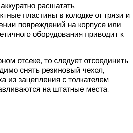
 аккуратно расшатать
ктные пластины в колодке от грязи и
ении повреждений на корпусе или
етичного оборудования приводит к
ном отсеке, то следует отсоединить
одимо снять резиновый чехол,
ка из зацепления с толкателем
навливаются на штатные места.