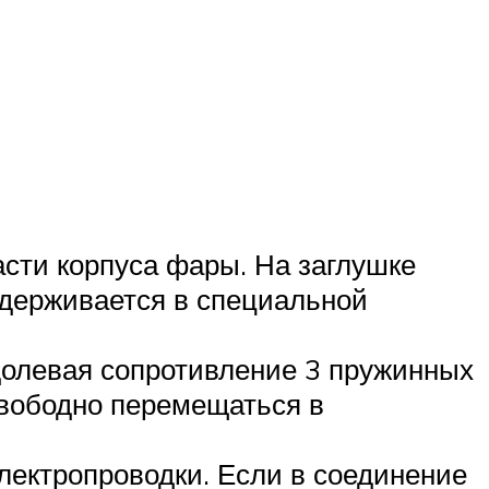
асти корпуса фары. На заглушке
удерживается в специальной
долевая сопротивление 3 пружинных
свободно перемещаться в
электропроводки. Если в соединение