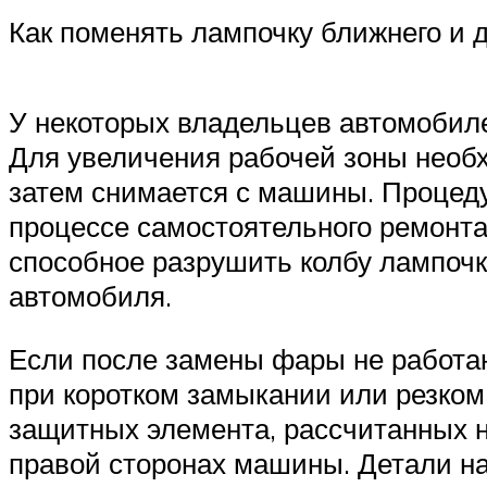
Как поменять лампочку ближнего и да
У некоторых владельцев автомобиле
Для увеличения рабочей зоны необх
затем снимается с машины. Процеду
процессе самостоятельного ремонт
способное разрушить колбу лампочк
автомобиля.
Если после замены фары не работаю
при коротком замыкании или резком 
защитных элемента, рассчитанных н
правой сторонах машины. Детали на