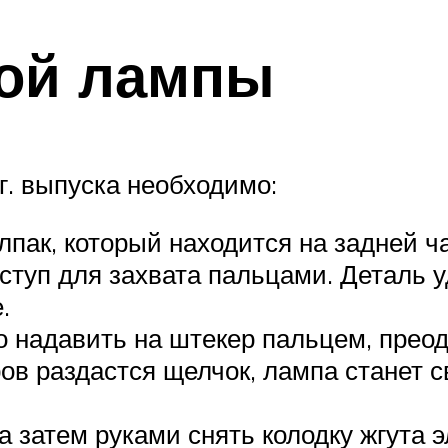
рой лампы
г. выпуска необходимо:
пак, который находится на задней ч
туп для захвата пальцами. Деталь 
.
о надавить на штекер пальцем, прео
ов раздастся щелчок, лампа станет 
а затем руками снять колодку жгута 