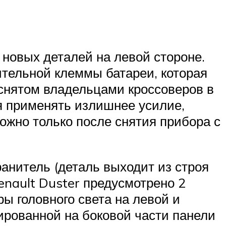
новых деталей на левой стороне.
ительной клеммы батареи, которая
снятом владельцами кроссоверов в
я применять излишнее усилие,
ожно только после снятия прибора с
анитель (деталь выходит из строя
Renault Duster предусмотрено 2
ы головного света на левой и
ированной на боковой части панели