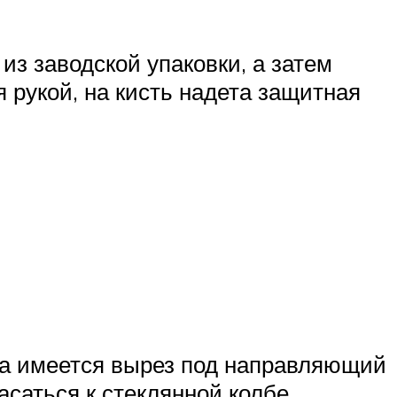
з заводской упаковки, а затем
 рукой, на кисть надета защитная
зда имеется вырез под направляющий
асаться к стеклянной колбе