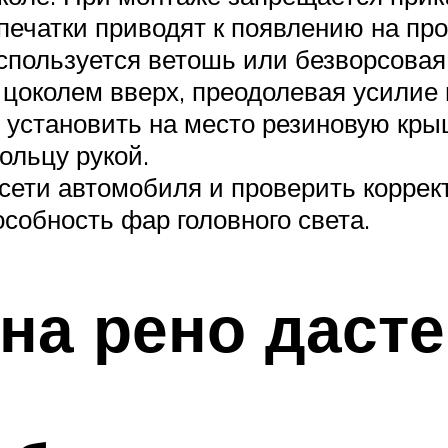
печатки приводят к появлению на пр
спользуется ветошь или безворсовая
цоколем вверх, преодолевая усилие
 установить на место резиновую кры
ольцу рукой.
сети автомобиля и проверить коррек
собность фар головного света.
на рено даст