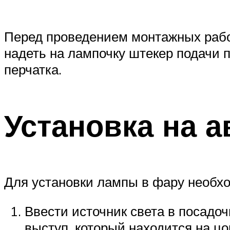
Перед проведением монтажных работ
надеть на лампочку штекер подачи п
перчатка.
Установка на а
Для установки лампы в фару необх
Ввести источник света в посадо
выступ, который находится на цо