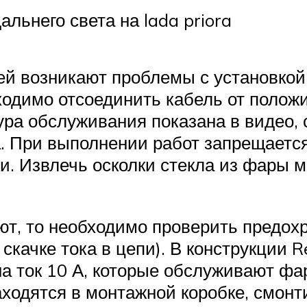
льнего света на lada priora
й возникают проблемы с установкой 
одимо отсоединить кабель от полож
ра обслуживания показана в видео, 
а. При выполнении работ запрещаетс
и. Извлечь осколки стекла из фары м
т, то необходимо проверить предохр
скачке тока в цепи). В конструкции 
а ток 10 А, которые обслуживают фар
ходятся в монтажной коробке, смонт