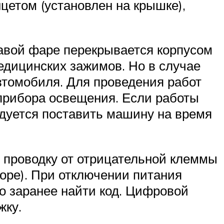
цетом (установлен на крышке),
равой фаре перекрывается корпусом
дицинских зажимов. Но в случае
втомобиля. Для проведения работ
 прибора освещения. Если работы
дуется поставить машину на время
ь проводку от отрицательной клеммы
оре). При отключении питания
о заранее найти код. Цифровой
жку.