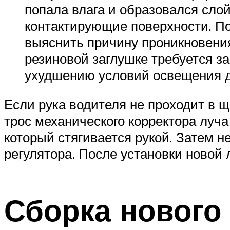
попала влага и образовался сло
контактирующие поверхности. Пос
выяснить причину проникновени
резиновой заглушке требуется з
ухудшению условий освещения д
Если рука водителя не проходит в 
трос механического корректора луча
который стягивается рукой. Затем н
регулятора. После установки новой 
Сборка нового