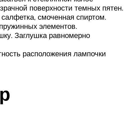
озрачной поверхности темных пятен.
 салфетка, смоченная спиртом.
 пружинных элементов.
шку. Заглушка равномерно
тность расположения лампочки
ер