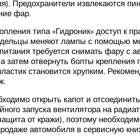
ля). Предохранители извлекаются пин
ние фар.
опления типа «Гидроник» доступ к п
адельцы меняют лампы с помощью ме
питания требуется снимать фару с а
а затем отвернуть болты крепления
ластик становится хрупким. Рекомен
ж.
бходимо открыть капот и отсоединит
йного запуска вентилятора на радиат
защита от кражи), поэтому необходим
родаже автомобиля в сервисную кни