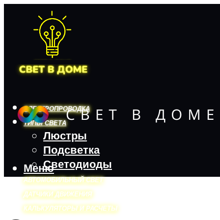
ЭЛЕКТРОПРОВОДКА
ТИПЫ СВЕТА
Люстры
Подсветка
Светодиоды
Меню
АВТОМОБИЛЬНЫЙ СВЕТ
ДАТЧИКИ ДВИЖЕНИЯ
КАЛЬКУЛЯТОРЫ И РАСЧЕТЫ