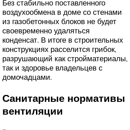
Без стабильно поставленного
воздухообмена в доме со стенами
из газобетонных блоков не будет
своевременно удаляться
конденсат. В итоге в строительных
конструкциях расселится грибок,
разрушающий как стройматериалы,
так и здоровье владельцев с
домочадцами.
Санитарные нормативы
вентиляции