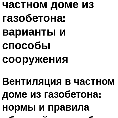
частном доме из
газобетона:
варианты и
способы
сооружения
Вентиляция в частном
доме из газобетона:
нормы и правила