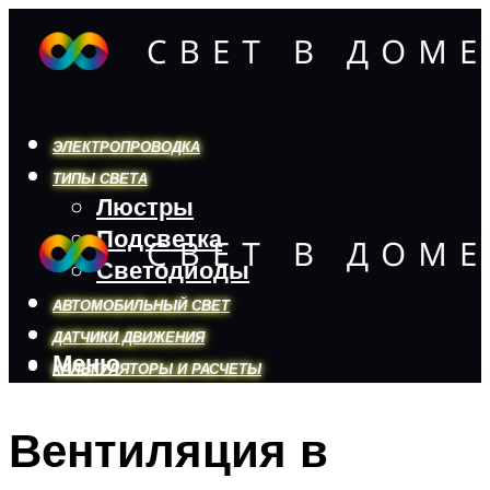
ЭЛЕКТРОПРОВОДКА
ТИПЫ СВЕТА
Люстры
Подсветка
Светодиоды
АВТОМОБИЛЬНЫЙ СВЕТ
ДАТЧИКИ ДВИЖЕНИЯ
Меню
КАЛЬКУЛЯТОРЫ И РАСЧЕТЫ
Вентиляция в
Меню