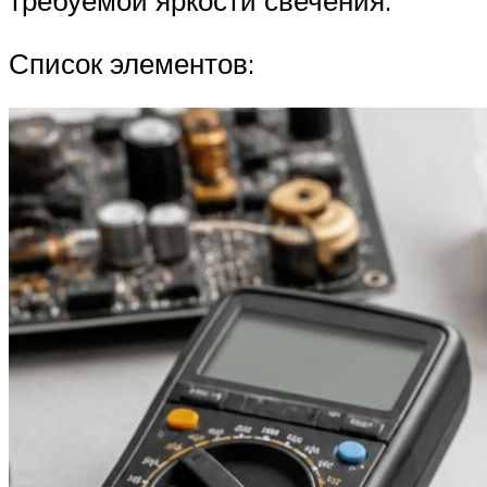
требуемой яркости свечения.
Список элементов: