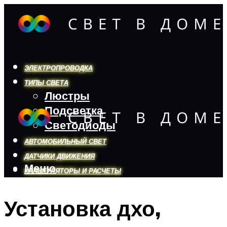
ЭЛЕКТРОПРОВОДКА
ТИПЫ СВЕТА
Люстры
Подсветка
Светодиоды
АВТОМОБИЛЬНЫЙ СВЕТ
ДАТЧИКИ ДВИЖЕНИЯ
Меню
КАЛЬКУЛЯТОРЫ И РАСЧЕТЫ
Установка дхо,
Меню