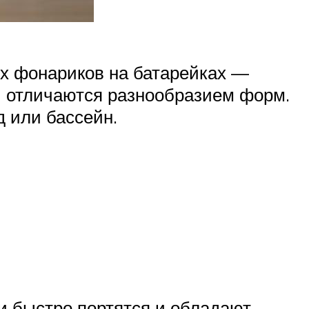
х фонариков на батарейках —
и отличаются разнообразием форм.
 или бассейн.
и быстро портятся и обладают