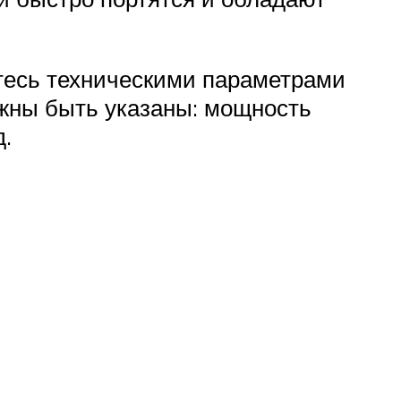
йтесь техническими параметрами
лжны быть указаны: мощность
д.