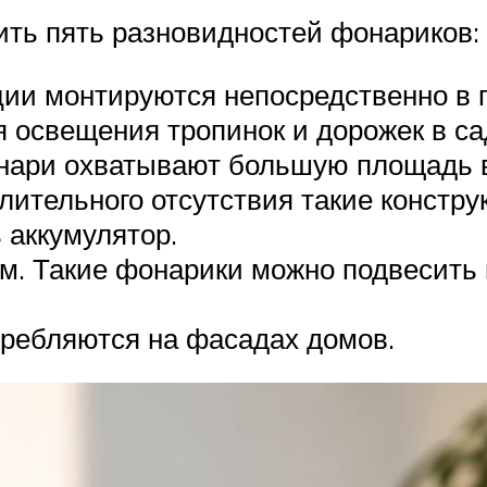
ить пять разновидностей фонариков:
ции монтируются непосредственно в 
освещения тропинок и дорожек в сад
нари охватывают большую площадь во
лительного отсутствия такие констр
 аккумулятор.
м. Такие фонарики можно подвесить 
требляются на фасадах домов.