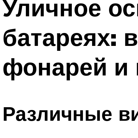
Уличное о
Меню
батареях:
фонарей и
Различные в