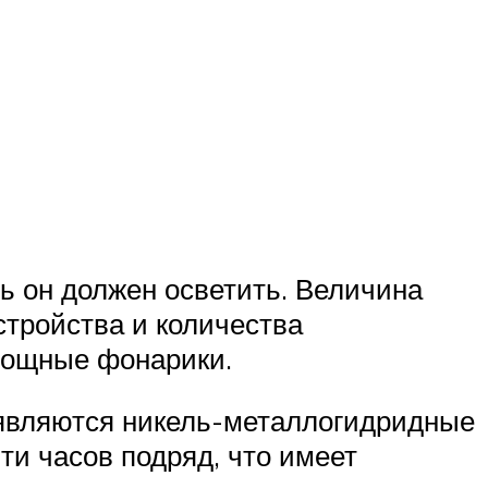
ь он должен осветить. Величина
тройства и количества
мощные фонарики.
 являются никель-металлогидридные
ти часов подряд, что имеет