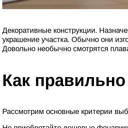
Декоративные конструкции. Назнач
украшение участка. Обычно они из
Довольно необычно смотрятся плав
Как правильно
Рассмотрим основные критерии выб
Не приобретайте дешевые фонарики