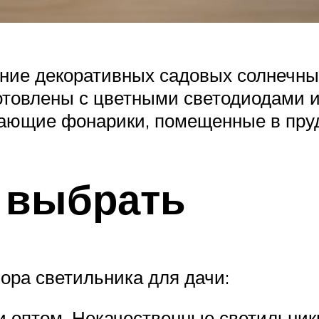
ение декоративных садовых солнечны
готовлены с цветными светодиодами 
ающие фонарики, помещенные в пруд
 выбрать
ора светильника для дачи:
 оптом. Некачественные светильник