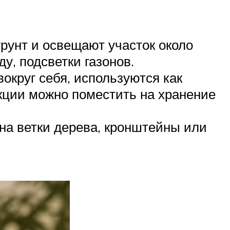
грунт и освещают участок около
у, подсветки газонов.
круг себя, используются как
укции можно поместить на хранение
на ветки дерева, кронштейны или