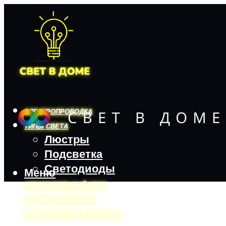
ЭЛЕКТРОПРОВОДКА
ТИПЫ СВЕТА
Люстры
Подсветка
Светодиоды
Меню
АВТОМОБИЛЬНЫЙ СВЕТ
ДАТЧИКИ ДВИЖЕНИЯ
КАЛЬКУЛЯТОРЫ И РАСЧЕТЫ