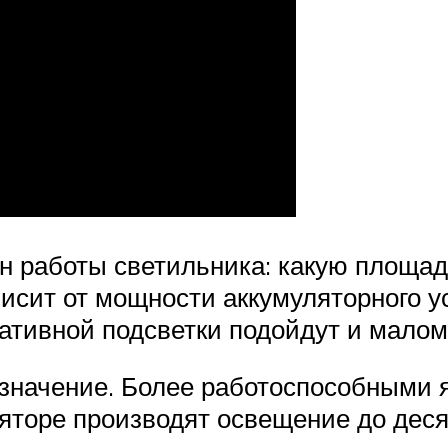
н работы светильника: какую площад
сит от мощности аккумуляторного ус
ративной подсветки подойдут и мало
 значение. Более работоспособными
яторе производят освещение до деся