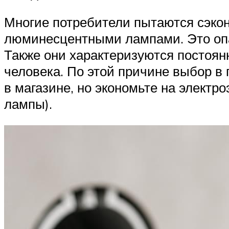
Многие потребители пытаются сэкон
люминесцентными лампами. Это опас
Также они характеризуются постоя
человека. По этой причине выбор в
в магазине, но экономьте на электр
лампы).