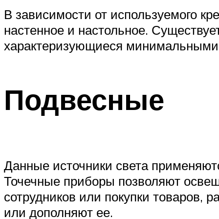
В зависимости от используемого кр
настенное и настольное. Существуе
характеризующиеся минимальными 
Подвесные
Данные источники света применяют
Точечные приборы позволяют освеща
сотрудников или покупки товаров, р
или дополняют ее.