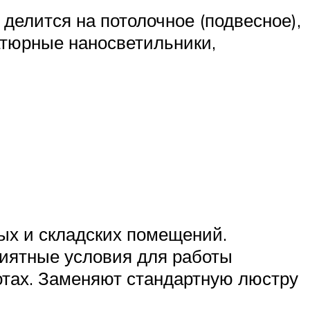
делится на потолочное (подвесное),
атюрные наносветильники,
ых и складских помещений.
риятные условия для работы
лотах. Заменяют стандартную люстру