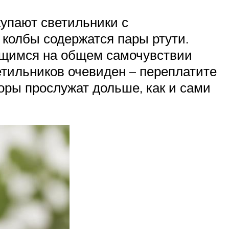
упают светильники с
колбы содержатся пары ртути.
ющимся на общем самочувствии
етильников очевиден – переплатите
торы прослужат дольше, как и сами