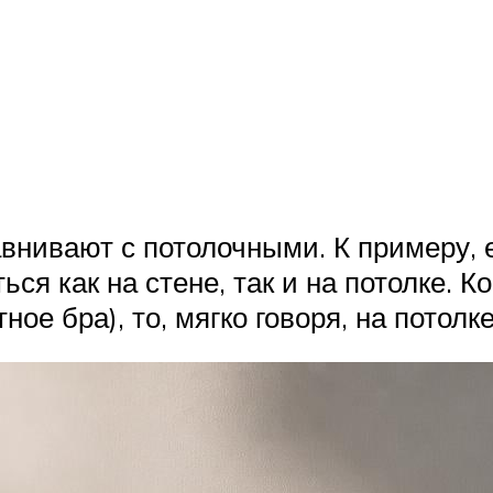
внивают с потолочными. К примеру, 
ся как на стене, так и на потолке. К
ое бра), то, мягко говоря, на потолк