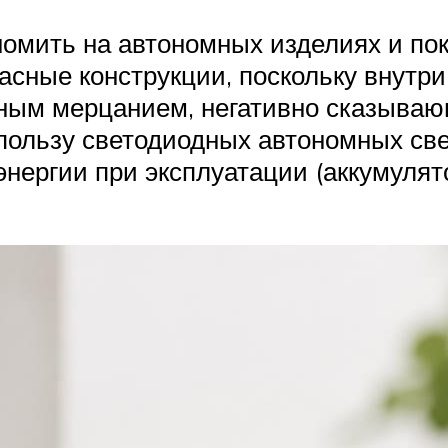
омить на автономных изделиях и пок
ные конструкции, поскольку внутри 
нным мерцанием, негативно сказыва
 пользу светодиодных автономных св
оэнергии при эксплуатации (аккумуля