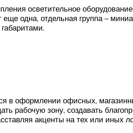
епления осветительное оборудование 
т еще одна, отдельная группа – мини
габаритами.
ся в оформлении офисных, магазинн
ть рабочую зону, создавать благоп
асставляя акценты на тех или иных 