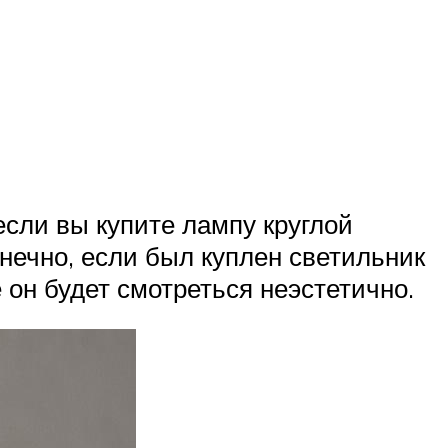
если вы купите лампу круглой
онечно, если был куплен светильник
е он будет смотреться неэстетично.