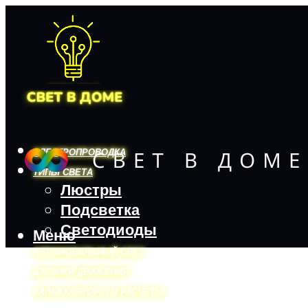
ЭЛЕКТРОПРОВОДКА
ТИПЫ СВЕТА
Люстры
Подсветка
Светодиоды
Меню
АВТОМОБИЛЬНЫЙ СВЕТ
ДАТЧИКИ ДВИЖЕНИЯ
КАЛЬКУЛЯТОРЫ И РАСЧЕТЫ