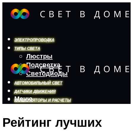
ЭЛЕКТРОПРОВОДКА
ТИПЫ СВЕТА
Люстры
Подсветка
Светодиоды
АВТОМОБИЛЬНЫЙ СВЕТ
ДАТЧИКИ ДВИЖЕНИЯ
Меню
КАЛЬКУЛЯТОРЫ И РАСЧЕТЫ
Рейтинг лучших
Меню