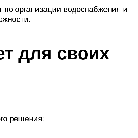
г по организации водоснабжения и
ожности.
ет для своих
го решения;