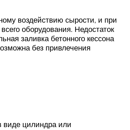
ному воздействию сырости, и при
всего оборудования. Недостаток
льная заливка бетонного кессона
озможна без привлечения
в виде цилиндра или