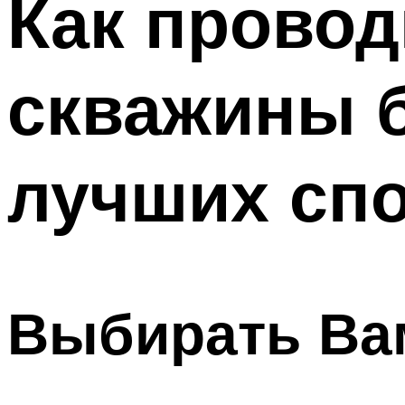
Как провод
Меню
скважины б
лучших сп
Выбирать Ва