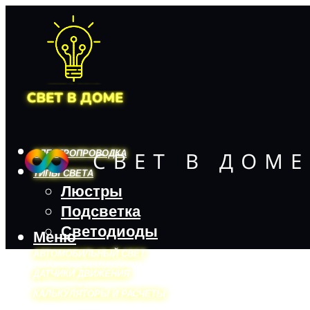
ЭЛЕКТРОПРОВОДКА
ТИПЫ СВЕТА
Люстры
Подсветка
Светодиоды
Меню
АВТОМОБИЛЬНЫЙ СВЕТ
ДАТЧИКИ ДВИЖЕНИЯ
КАЛЬКУЛЯТОРЫ И РАСЧЕТЫ