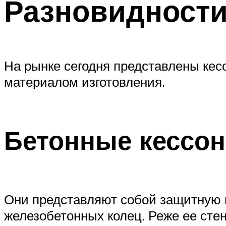
Разновидности
На рынке сегодня представлены кес
материалом изготовления.
Бетонные кессо
Они представляют собой защитную к
железобетонных колец. Реже ее сте