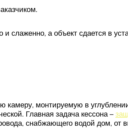
аказчиком.
 и слаженно, а объект сдается в уст
ю камеру, монтируемую в углублении
ческой. Главная задача кессона –
защ
ровода, снабжающего водой дом, от 