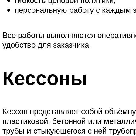
гибкость ценовой политики;
персональную работу с каждым з
Все работы выполняются оперативно
удобство для заказчика.
Кессоны
Кессон представляет собой объёмну
пластиковой, бетонной или металли
трубы и стыкующегося с ней трубоп