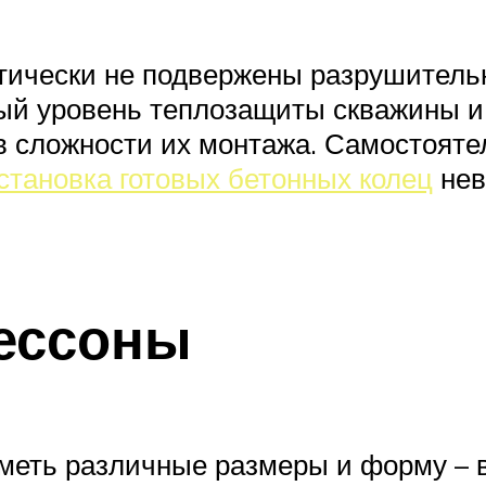
ктически не подвержены разрушитель
й уровень теплозащиты скважины и 
в сложности их монтажа. Самостояте
становка готовых бетонных колец
нев
кессоны
иметь различные размеры и форму – 