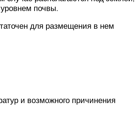
 уровнем почвы.
статочен для размещения в нем
ратур и возможного причинения