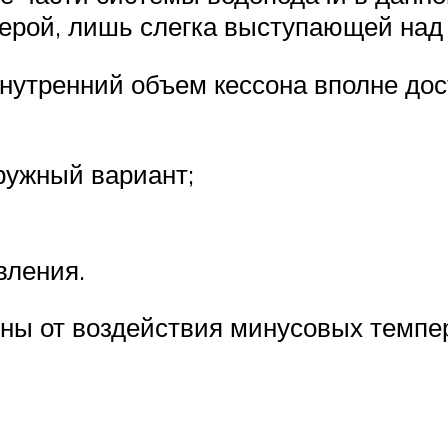
ерой, лишь слегка выступающей над
нутренний объем кессона вполне до
аружный вариант;
вления.
ны от воздействия минусовых темпе