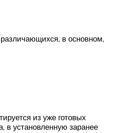
 различающихся, в основном,
тируется из уже готовых
а, в установленную заранее