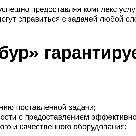
 успешно предоставляя комплекс услу
могут справиться с задачей любой сл
бур» гарантиру
нию поставленной задачи;
сти с предоставлением эффективно
ого и качественного оборудования;