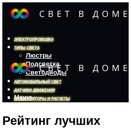
ЭЛЕКТРОПРОВОДКА
ТИПЫ СВЕТА
Люстры
Подсветка
Светодиоды
АВТОМОБИЛЬНЫЙ СВЕТ
ДАТЧИКИ ДВИЖЕНИЯ
Меню
КАЛЬКУЛЯТОРЫ И РАСЧЕТЫ
Рейтинг лучших
Меню