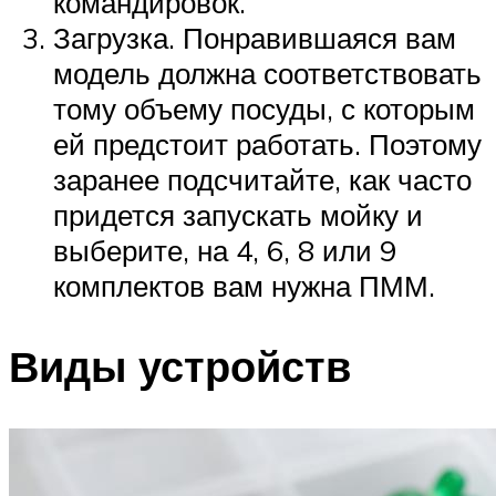
командировок.
Загрузка. Понравившаяся вам
модель должна соответствовать
тому объему посуды, с которым
ей предстоит работать. Поэтому
заранее подсчитайте, как часто
придется запускать мойку и
выберите, на 4, 6, 8 или 9
комплектов вам нужна ПММ.
Виды устройств