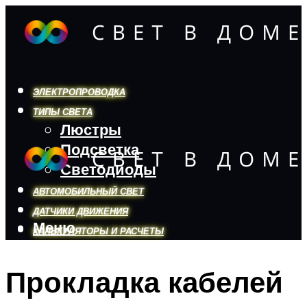
ЭЛЕКТРОПРОВОДКА
ТИПЫ СВЕТА
Люстры
Подсветка
Светодиоды
АВТОМОБИЛЬНЫЙ СВЕТ
ДАТЧИКИ ДВИЖЕНИЯ
Меню
КАЛЬКУЛЯТОРЫ И РАСЧЕТЫ
Прокладка кабелей
Меню