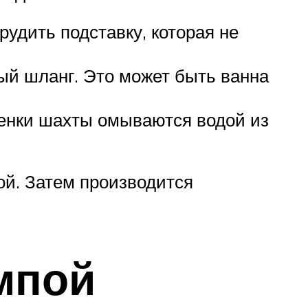
удить подставку, которая не
ый шланг. Это может быть ванна
тенки шахты омываются водой из
ой. Затем производится
мпой