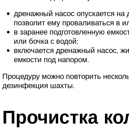
дренажный насос опускается на 
позволит ему проваливаться в ил
в заранее подготовленную емкос
или бочка с водой;
включается дренажный насос, жи
емкости под напором.
Процедуру можно повторить нескольк
дезинфекция шахты.
Прочистка к