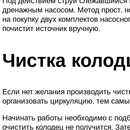
Под действием струи слежавшийся и
дренажным насосом. Метод прост, н
на покупку двух комплектов насосно
почистит источник вручную.
Чистка коло
Если нет желания производить чист
организовать циркуляцию, тем самы
Начинать работы необходимо с подб
очистить колодец не получится. За