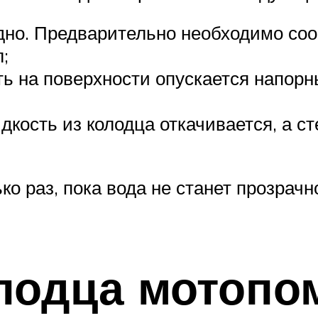
дно. Предварительно необходимо соор
;
ть на поверхности опускается напорн
дкость из колодца откачивается, а с
о раз, пока вода не станет прозрачн
олодца мотопо