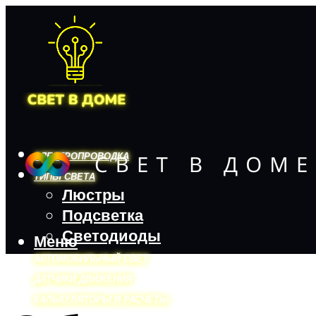
ЭЛЕКТРОПРОВОДКА
ТИПЫ СВЕТА
Люстры
Подсветка
Светодиоды
Меню
АВТОМОБИЛЬНЫЙ СВЕТ
ДАТЧИКИ ДВИЖЕНИЯ
КАЛЬКУЛЯТОРЫ И РАСЧЕТЫ