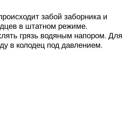
 происходит забой заборника и
одцев в штатном режиме.
лять грязь водяным напором. Для
ду в колодец под давлением.