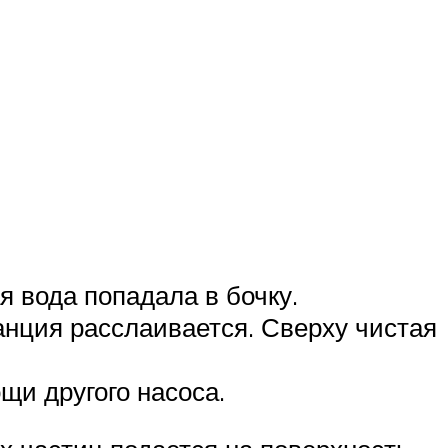
я вода попадала в бочку.
танция расслаивается. Сверху чистая
щи другого насоса.