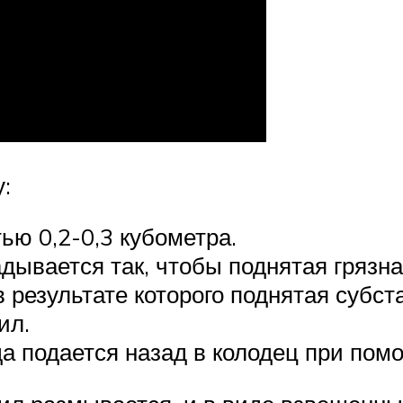
:
ю 0,2-0,3 кубометра.
дывается так, чтобы поднятая грязна
в результате которого поднятая субс
ил.
а подается назад в колодец при помо