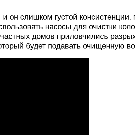
, и он слишком густой консистенции,
использовать насосы для очистки кол
частных домов приловчились разрых
который будет подавать очищенную во