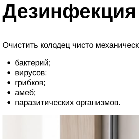
Дезинфекция
Очистить колодец чисто механически
бактерий;
вирусов;
грибков;
амеб;
паразитических организмов.