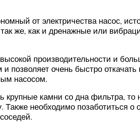
номный от электричества насос, исто
 так же, как и дренажные или вибра
 высокой производительности и бол
и позволяет очень быстро откачать 
ным насосом.
 крупные камни со дна фильтра, то н
. Также необходимо позаботиться о с
соседей.