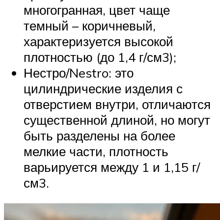
многогранная, цвет чаще
темный – коричневый,
характеризуется высокой
плотностью (до 1,4 г/см3);
Нестро/Nestro: это
цилиндрические изделия с
отверстием внутри, отличаются
существенной длиной, но могут
быть разделены на более
мелкие части, плотность
варьируется между 1 и 1,15 г/
см3.