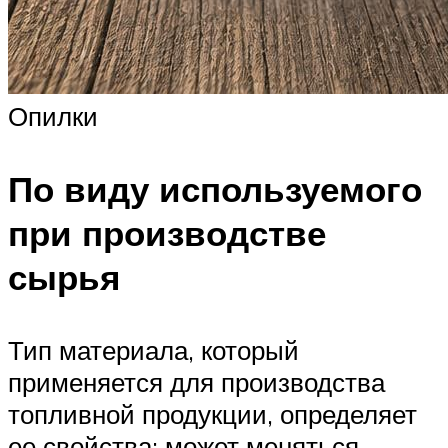
Опилки
По виду используемого
при производстве
сырья
Тип материала, который
применяется для производства
топливной продукции, определяет
ее свойства: может меняться