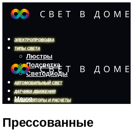
ЭЛЕКТРОПРОВОДКА
ТИПЫ СВЕТА
Люстры
Подсветка
Светодиоды
АВТОМОБИЛЬНЫЙ СВЕТ
ДАТЧИКИ ДВИЖЕНИЯ
Меню
КАЛЬКУЛЯТОРЫ И РАСЧЕТЫ
Прессованные
Меню