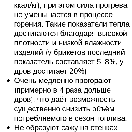
ккал/кг), при этом сила прогрева
не уменьшается в процессе
горения. Такие показатели тепла
достигаются благодаря высокой
плотности и низкой влажности
изделий (у брикетов последний
показатель составляет 5–8%, у
дров достигает 20%).
Очень медленно прогорают
(примерно в 4 раза дольше
дров), что даёт возможность
существенно снизить объём
потребляемого в сезон топлива.
Не образуют сажу на стенках