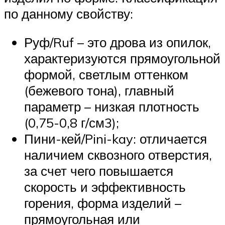
по данному свойству:
Руф/Ruf – это дрова из опилок,
характеризуются прямоугольной
формой, светлым оттенком
(бежевого тона), главный
параметр – низкая плотность
(0,75-0,8 г/см3);
Пини-кей/Pini-kay: отличается
наличием сквозного отверстия,
за счет чего повышается
скорость и эффективность
горения, форма изделий –
прямоугольная или