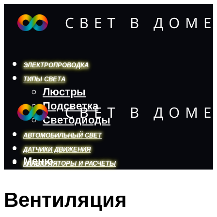
ЭЛЕКТРОПРОВОДКА
ТИПЫ СВЕТА
Люстры
Подсветка
Светодиоды
АВТОМОБИЛЬНЫЙ СВЕТ
ДАТЧИКИ ДВИЖЕНИЯ
Меню
КАЛЬКУЛЯТОРЫ И РАСЧЕТЫ
Вентиляция
Меню