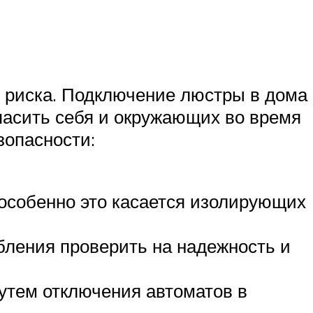
й риска. Подключение люстры в дома
опасить себя и окружающих во время
зопасности:
особенно это касается изолирующих
бления проверить на надежность и
путем отключения автоматов в