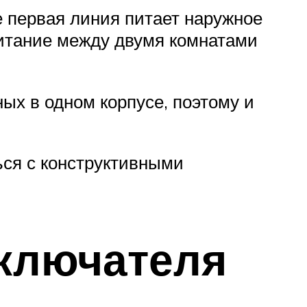
е первая линия питает наружное
опитание между двумя комнатами
х в одном корпусе, поэтому и
ся с конструктивными
ключателя