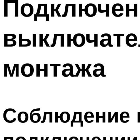
Подключен
Меню
выключате
монтажа
Соблюдение 
подключении