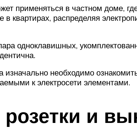
жет применяться в частном доме, гд
же в квартирах, распределяя электр
ара одноклавишных, укомплектованны
дентична.
а изначально необходимо ознакомить
аемыми к электросети элементами.
 розетки и вы