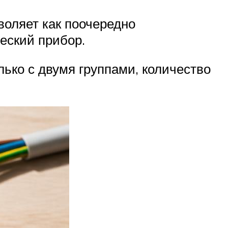
воляет как поочередно
еский прибор.
ько с двумя группами, количество