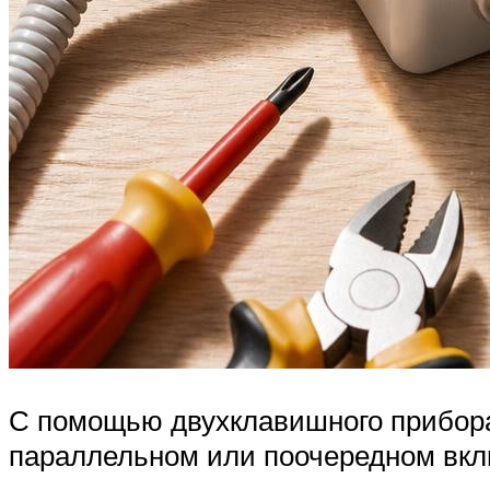
С помощью двухклавишного прибор
параллельном или поочередном вкл