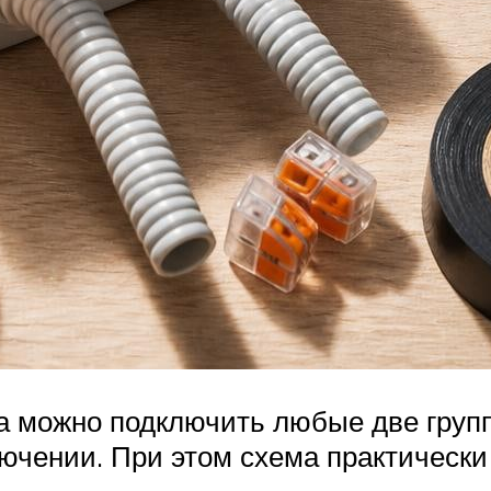
а можно подключить любые две груп
ючении. При этом схема практически