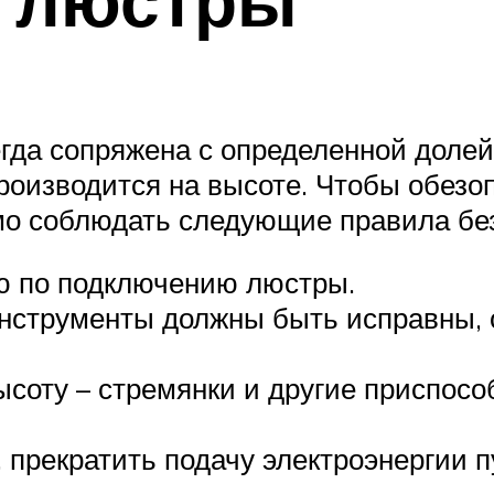
гда сопряжена с определенной доле
производится на высоте. Чтобы обез
мо соблюдать следующие правила бе
ю по подключению люстры.
нструменты должны быть исправны, 
соту – стремянки и другие приспосо
, прекратить подачу электроэнергии 