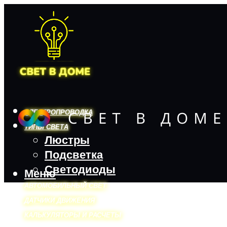
ЭЛЕКТРОПРОВОДКА
ТИПЫ СВЕТА
Люстры
Подсветка
Светодиоды
Меню
АВТОМОБИЛЬНЫЙ СВЕТ
ДАТЧИКИ ДВИЖЕНИЯ
КАЛЬКУЛЯТОРЫ И РАСЧЕТЫ