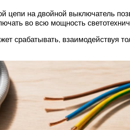
й цепи на двойной выключатель поз
ключать во всю мощность светотехнич
жет срабатывать, взаимодействуя тол