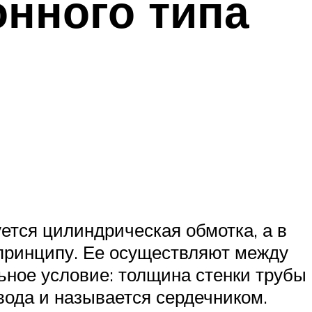
онного типа
ется цилиндрическая обмотка, а в
принципу. Ее осуществляют между
ное условие: толщина стенки трубы
вода и называется сердечником.