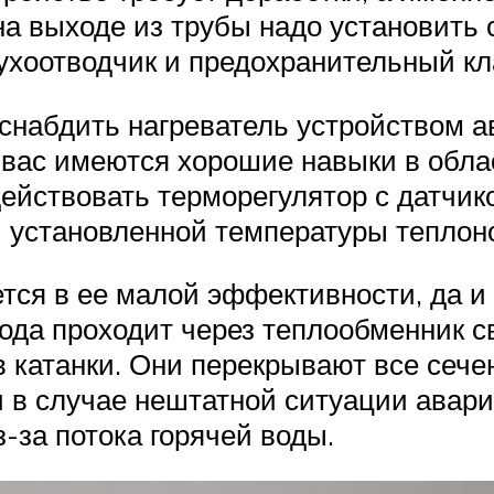
на выходе из трубы надо установить 
ухоотводчик и предохранительный кл
 снабдить нагреватель устройством а
 вас имеются хорошие навыки в облас
ействовать терморегулятор с датчик
установленной температуры теплон
тся в ее малой эффективности, да и
вода проходит через теплообменник св
в катанки. Они перекрывают все сеч
и в случае нештатной ситуации авар
за потока горячей воды.