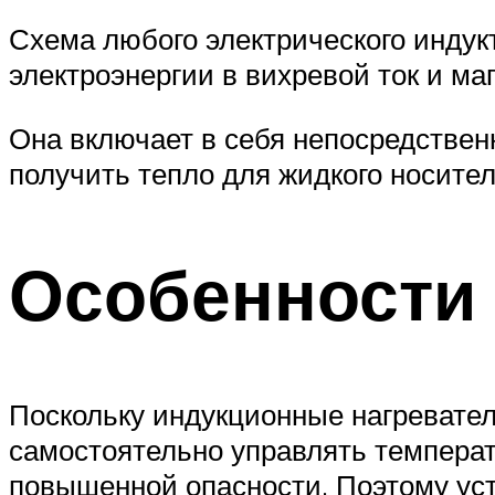
Схема любого электрического индук
электроэнергии в вихревой ток и ма
Она включает в себя непосредствен
получить тепло для жидкого носите
Особенности
Поскольку индукционные нагревател
самостоятельно управлять температ
повышенной опасности. Поэтому уст