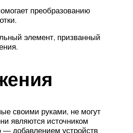
(помогает преобразованию
отки.
ельный элемент, призванный
ения.
жения
ые своими руками, не могут
они являются источником
о — добавлением устройств