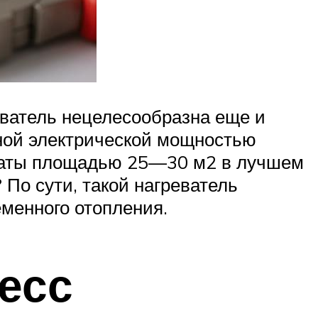
еватель нецелесообразна еще и
ьной электрической мощностью
мнаты площадью 25—30 м2 в лучшем
 По сути, такой нагреватель
еменного отопления.
есс