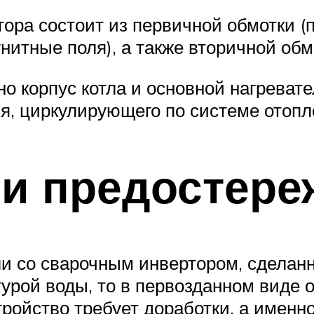
тора состоит из первичной обмотки 
гнитные поля), а также вторичной обм
но корпус котла и основной нагреват
ля, циркулирующего по системе отопл
 и предостере
и со сварочным инвертором, сделанн
урой воды, то в первозданном виде 
ройство требует доработки, а именн