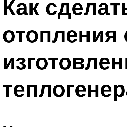
Как сделат
Меню
отопления 
изготовлен
теплогенер