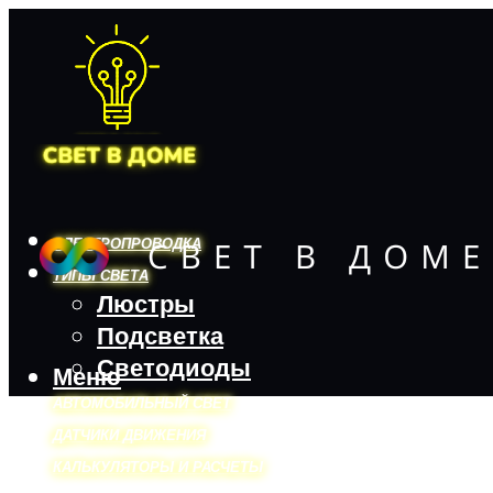
ЭЛЕКТРОПРОВОДКА
ТИПЫ СВЕТА
Люстры
Подсветка
Светодиоды
Меню
АВТОМОБИЛЬНЫЙ СВЕТ
ДАТЧИКИ ДВИЖЕНИЯ
КАЛЬКУЛЯТОРЫ И РАСЧЕТЫ