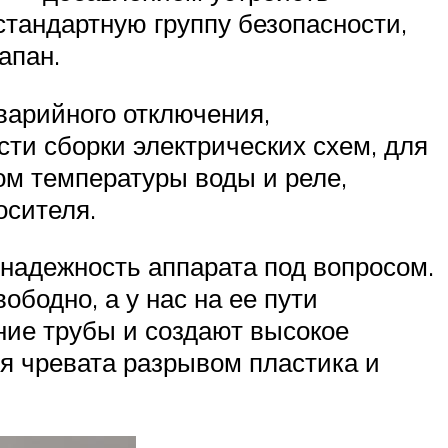
стандартную группу безопасности,
апан.
варийного отключения,
ти сборки электрических схем, для
ом температуры воды и реле,
осителя.
 надежность аппарата под вопросом.
ободно, а у нас на ее пути
ение трубы и создают высокое
ия чревата разрывом пластика и