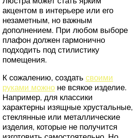
Люстра может стать ярким
акцентом в интерьере или его
незаметным, но важным
дополнением. При любом выборе
плафон должен гармонично
подходить под стилистику
помещения.
К сожалению, создать
своими
руками можно
не всякое изделие.
Например, для классики
характерны изящные хрустальные,
стеклянные или металлические
изделия, которые не получится
изготовить самостоятельно. Но