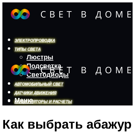
ЭЛЕКТРОПРОВОДКА
ТИПЫ СВЕТА
Люстры
Подсветка
Светодиоды
АВТОМОБИЛЬНЫЙ СВЕТ
ДАТЧИКИ ДВИЖЕНИЯ
Меню
КАЛЬКУЛЯТОРЫ И РАСЧЕТЫ
Как выбрать абажур
Меню