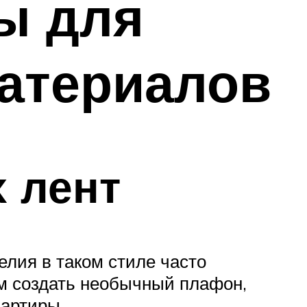
ы для
атериалов
 лент
елия в таком стиле часто
м создать необычный плафон,
вартиры.