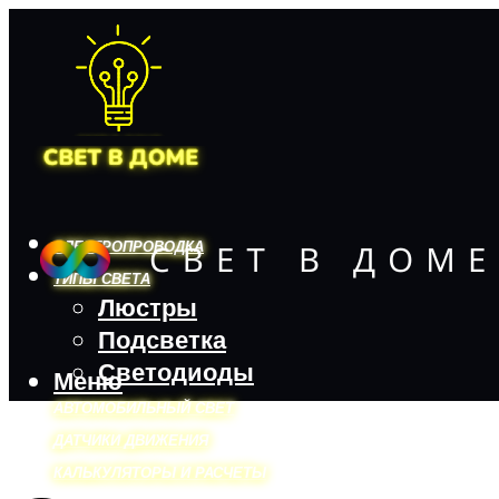
ЭЛЕКТРОПРОВОДКА
ТИПЫ СВЕТА
Люстры
Подсветка
Светодиоды
Меню
АВТОМОБИЛЬНЫЙ СВЕТ
ДАТЧИКИ ДВИЖЕНИЯ
КАЛЬКУЛЯТОРЫ И РАСЧЕТЫ