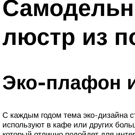
Самодельн
Меню
люстр из 
Эко-плафон 
С каждым годом тема эко-дизайна ст
используют в кафе или других бол
который отлично подойдет для инте