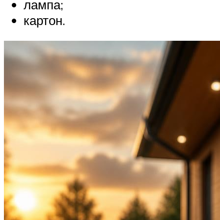
лампа;
картон.