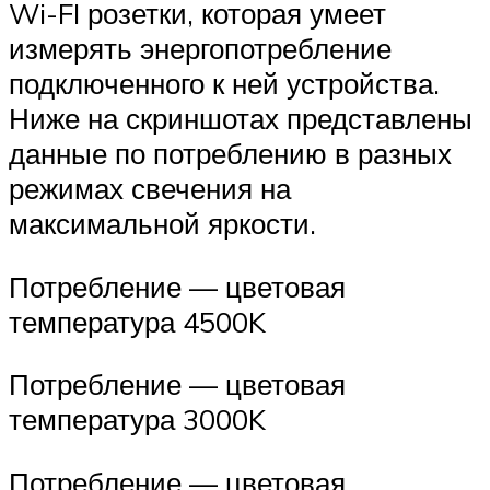
Wi-FI розетки, которая умеет
измерять энергопотребление
подключенного к ней устройства.
Ниже на скриншотах представлены
данные по потреблению в разных
режимах свечения на
максимальной яркости.
Потребление — цветовая
температура 4500K
Потребление — цветовая
температура 3000K
Потребление — цветовая