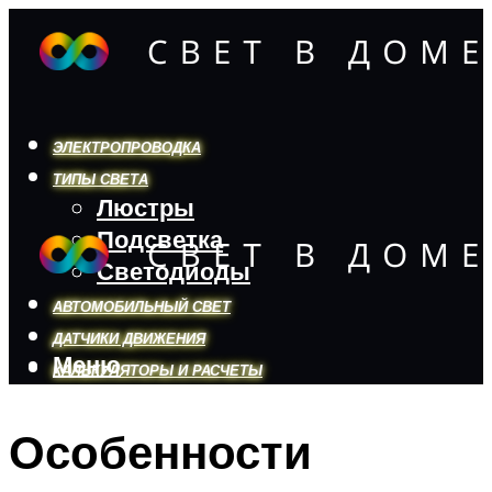
ЭЛЕКТРОПРОВОДКА
ТИПЫ СВЕТА
Люстры
Подсветка
Светодиоды
АВТОМОБИЛЬНЫЙ СВЕТ
ДАТЧИКИ ДВИЖЕНИЯ
Меню
КАЛЬКУЛЯТОРЫ И РАСЧЕТЫ
Особенности
Меню