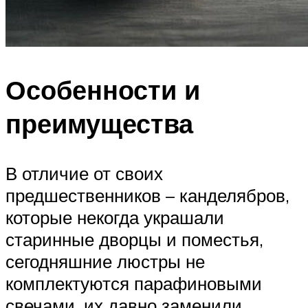
Особенности и
преимущества
В отличие от своих
предшественников – канделябров,
которые некогда украшали
старинные дворцы и поместья,
сегодняшние люстры не
комплектуются парафиновыми
свечами, их давно заменили