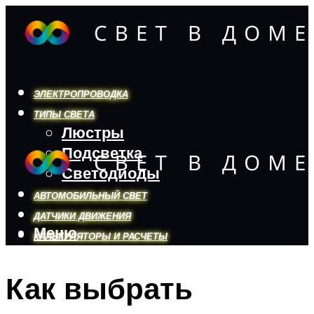
ЭЛЕКТРОПРОВОДКА
ТИПЫ СВЕТА
Люстры
Подсветка
Светодиоды
АВТОМОБИЛЬНЫЙ СВЕТ
ДАТЧИКИ ДВИЖЕНИЯ
Меню
КАЛЬКУЛЯТОРЫ И РАСЧЕТЫ
Как выбрать
Меню