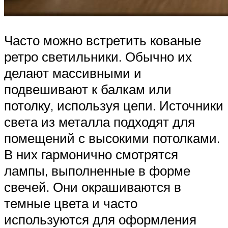
Часто можно встретить кованые
ретро светильники. Обычно их
делают массивными и
подвешивают к балкам или
потолку, используя цепи. Источники
света из металла подходят для
помещений с высокими потолками.
В них гармонично смотрятся
лампы, выполненные в форме
свечей. Они окрашиваются в
темные цвета и часто
используются для оформления