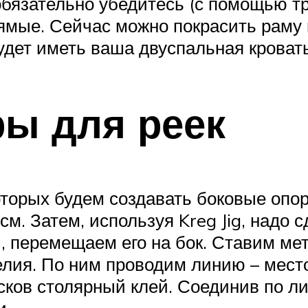
бязательно убедитесь (с помощью тре
рямые. Сейчас можно покрасить раму 
будет иметь ваша двуспальная кроват
ры для реек
оторых будем создавать боковые опор
м. Затем, используя Kreg Jig, надо 
, перемещаем его на бок. Ставим ме
делия. По ним проводим линию – мест
сков столярный клей. Соединив по ли