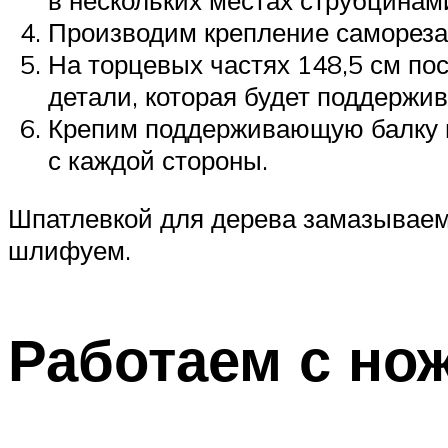
в нескольких местах струбцинам
Производим крепление саморезам
На торцевых частях 148,5 см пос
детали, которая будет поддержив
Крепим поддерживающую балку на
с каждой стороны.
Шпатлевкой для дерева замазываем
шлифуем.
Работаем с но