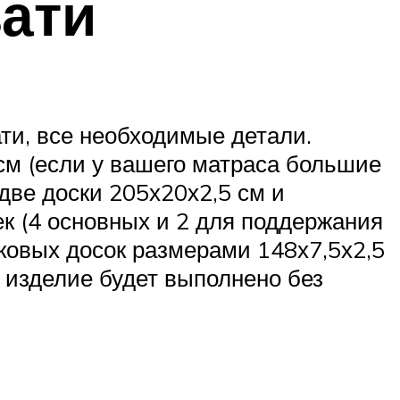
вати
ти, все необходимые детали.
см (если у вашего матраса большие
две доски 205х20х2,5 см и
ек (4 основных и 2 для поддержания
аковых досок размерами 148х7,5х2,5
е изделие будет выполнено без