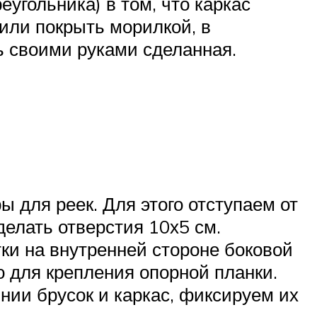
угольника) в том, что каркас
или покрыть морилкой, в
ь своими руками сделанная.
ы для реек. Для этого отступаем от
сделать отверстия 10х5 см.
тки на внутренней стороне боковой
о для крепления опорной планки.
нии брусок и каркас, фиксируем их