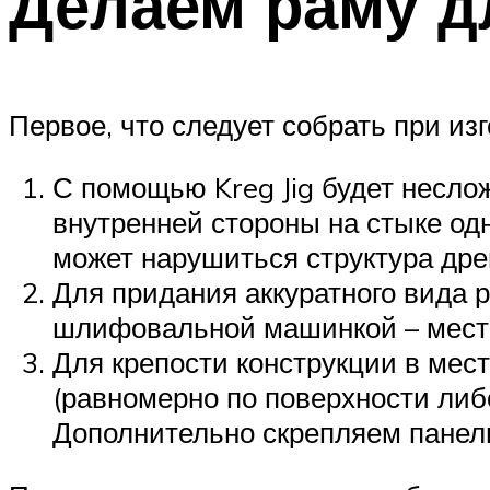
Делаем раму д
Первое, что следует собрать при изг
С помощью Kreg Jig будет неслож
внутренней стороны на стыке одн
может нарушиться структура др
Для придания аккуратного вида 
шлифовальной машинкой – мест
Для крепости конструкции в мес
(равномерно по поверхности либ
Дополнительно скрепляем панели