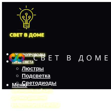
ЭЛЕКТРОПРОВОДКА
ТИПЫ СВЕТА
Люстры
Подсветка
Светодиоды
Меню
АВТОМОБИЛЬНЫЙ СВЕТ
ДАТЧИКИ ДВИЖЕНИЯ
КАЛЬКУЛЯТОРЫ И РАСЧЕТЫ