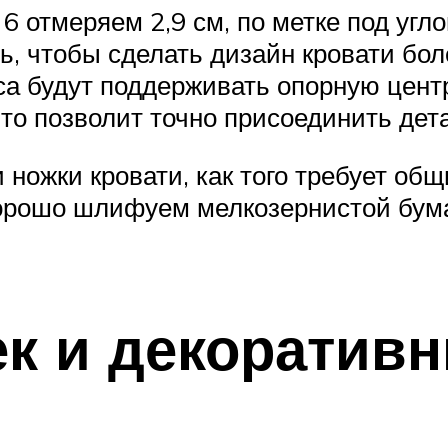
 6 отмеряем 2,9 см, по метке под угл
рь, чтобы сделать дизайн кровати б
оса будут поддерживать опорную цен
Это позволит точно присоединить дет
ножки кровати, как того требует об
хорошо шлифуем мелкозернистой бум
ек и декоратив