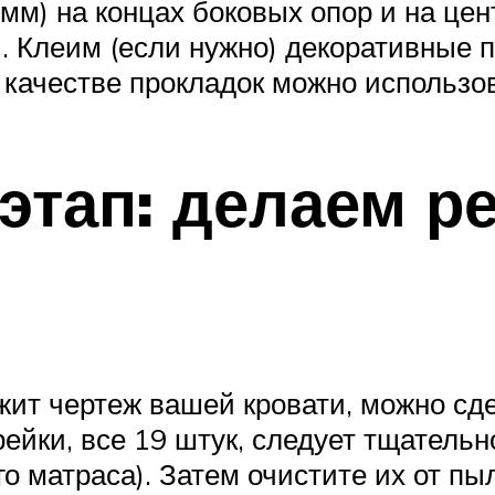
 мм) на концах боковых опор и на це
). Клеим (если нужно) декоративные 
 качестве прокладок можно использо
тап: делаем ре
ит чертеж вашей кровати, можно сде
рейки, все 19 штук, следует тщатель
о матраса). Затем очистите их от пы