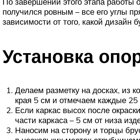
По завершении этого этапа работы о
получился ровным – все его углы п
зависимости от того, какой дизайн 
Установка опо
Делаем разметку на досках, из к
края 5 см и отмечаем каждые 25 с
Если каркас высох после окраски
части каркаса – 5 см от низа из
Наносим на сторону и торцы бру