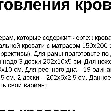
товления кро
ерам, которые содержит чертеж крова
льной кровати с матрасом 150х200 
ррективы). Для рамы подготовьте по 
 надо 3 доски 202х10х5 см. Для нож
0х10 см. Для реечного дна – 19 один
,5 см, 2 доски – 202х5х2,5 см. Данно
ть свой вариант.