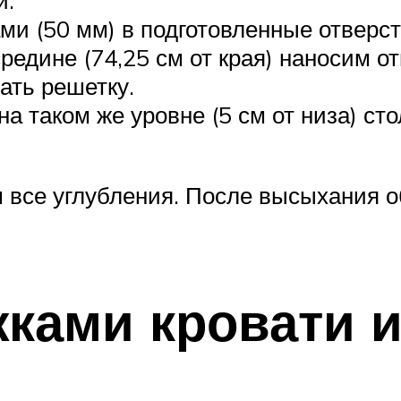
и.
и (50 мм) в подготовленные отверст
редине (74,25 см от края) наносим о
ать решетку.
 таком же уровне (5 см от низа) ст
 все углубления. После высыхания 
жками кровати 