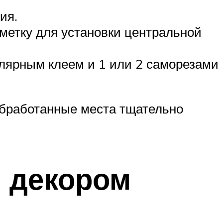
ия.
тметку для установки центральной
олярным клеем и 1 или 2 саморезами
обработанные места тщательно
и декором