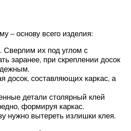
му – основу всего изделия:
. Сверлим их под углом с
ать заранее, при скреплении досок
адежным.
я досок, составляющих каркас, а
ленные детали столярный клей
редно, формируя каркас.
зу нужно вытереть излишки клея.