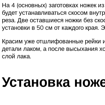
На 4 (основных) заготовках ножек из
будет устанавливаться скосом внут
реза. Две оставшиеся ножки без ск
установки в 50 см от каждого края. 
Красим уже отшлифованные рейки и 
детали лаком, а после высыхания 
слой лака.
Установка нож