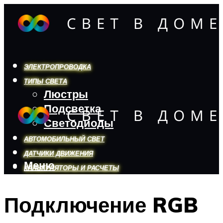
ЭЛЕКТРОПРОВОДКА
ТИПЫ СВЕТА
Люстры
Подсветка
Светодиоды
АВТОМОБИЛЬНЫЙ СВЕТ
ДАТЧИКИ ДВИЖЕНИЯ
Меню
КАЛЬКУЛЯТОРЫ И РАСЧЕТЫ
Подключение RGB
Меню