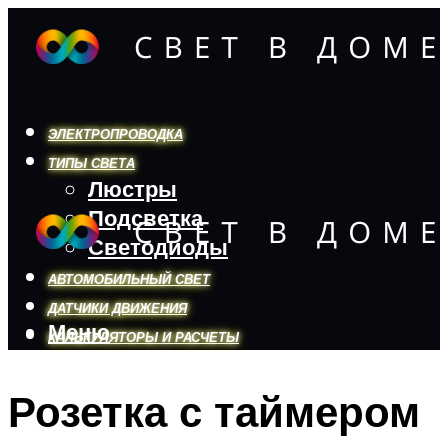
ЭЛЕКТРОПРОВОДКА
ТИПЫ СВЕТА
Люстры
Подсветка
Светодиоды
АВТОМОБИЛЬНЫЙ СВЕТ
ДАТЧИКИ ДВИЖЕНИЯ
Меню
КАЛЬКУЛЯТОРЫ И РАСЧЕТЫ
Розетка с таймером
Меню