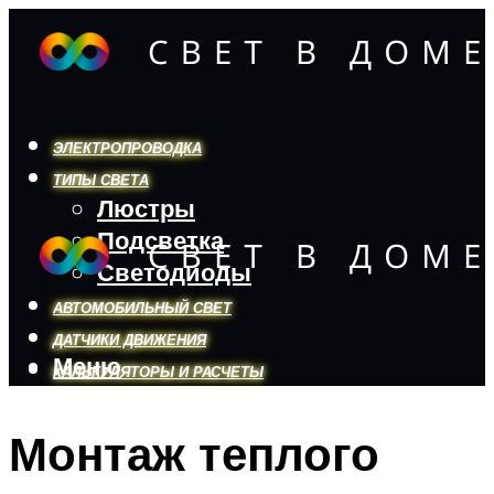
ЭЛЕКТРОПРОВОДКА
ТИПЫ СВЕТА
Люстры
Подсветка
Светодиоды
АВТОМОБИЛЬНЫЙ СВЕТ
ДАТЧИКИ ДВИЖЕНИЯ
Меню
КАЛЬКУЛЯТОРЫ И РАСЧЕТЫ
Монтаж теплого
Меню