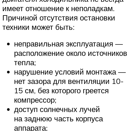
имеет отношение к неполадкам.
Причиной отсутствия остановки
техники может быть:
неправильная эксплуатация —
расположение около источников
тепла;
нарушение условий монтажа —
нет зазора для вентиляции 10-
15 см, без которого греется
компрессор;
доступ солнечных лучей
на заднюю часть корпуса
аппарата;