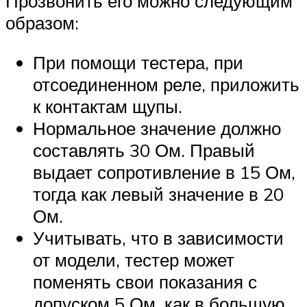
Прозвонить его можно следующим
образом:
При помощи тестера, при
отсоединенном реле, приложить
к контактам щупы.
Нормальное значение должно
составлять 30 Ом. Правый
выдает сопротивление в 15 Ом,
тогда как левый значение в 20
Ом.
Учитывать, что в зависимости
от модели, тестер может
поменять свои показания с
допуском 5 Ом, как в большую,