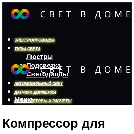
ЭЛЕКТРОПРОВОДКА
ТИПЫ СВЕТА
Люстры
Подсветка
Светодиоды
АВТОМОБИЛЬНЫЙ СВЕТ
ДАТЧИКИ ДВИЖЕНИЯ
Меню
КАЛЬКУЛЯТОРЫ И РАСЧЕТЫ
Компрессор для
Меню