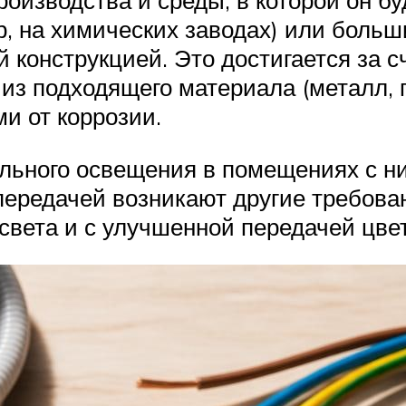
оизводства и среды, в которой он бу
, на химических заводах) или больш
 конструкцией. Это достигается за с
из подходящего материала (металл, п
 от коррозии.
льного освещения в помещениях с ни
передачей возникают другие требова
вета и с улучшенной передачей цвет