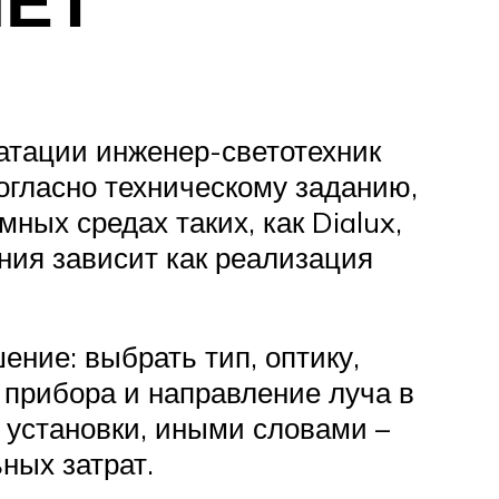
уатации инженер-светотехник
огласно техническому заданию,
ых средах таких, как Dialux,
вания зависит как реализация
ение: выбрать тип, оптику,
 прибора и направление луча в
 установки, иными словами –
ных затрат.