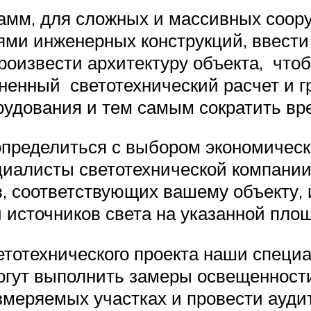
амм, для сложных и массивных соо
ями инженерных конструкций, ввест
роизвести архитектуру объекта, чтоб
ненный светотехнический расчет и г
рудования и тем самым сократить вр
 определиться с выбором экономичес
циалисты светотехнической компании
в, соответствующих вашему объекту,
 источников света на указанной пло
етотехнического проекта наши спец
гут выполнить замеры освещенности
меряемых участках и провести аудит