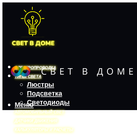
ЭЛЕКТРОПРОВОДКА
ТИПЫ СВЕТА
Люстры
Подсветка
Светодиоды
Меню
АВТОМОБИЛЬНЫЙ СВЕТ
ДАТЧИКИ ДВИЖЕНИЯ
КАЛЬКУЛЯТОРЫ И РАСЧЕТЫ