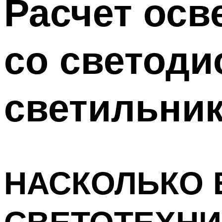
Расчет ос
Меню
со светод
светильни
НАСКОЛЬКО 
СВЕТОТЕХНИ