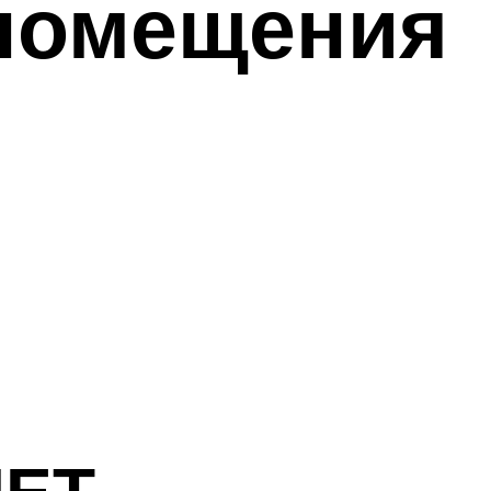
 помещения
ЧЕТ