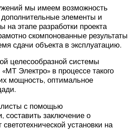
ружений мы имеем возможность
и дополнительные элементы и
ы на этапе разработки проекта
рамотно скомпонованные результаты
емя сдачи объекта в эксплуатацию.
кой целесообразной системы
 «МТ Электро» в процессе такого
 их мощность, оптимальное
щади.
иалисты с помощью
, составить заключение о
 светотехнической установки на