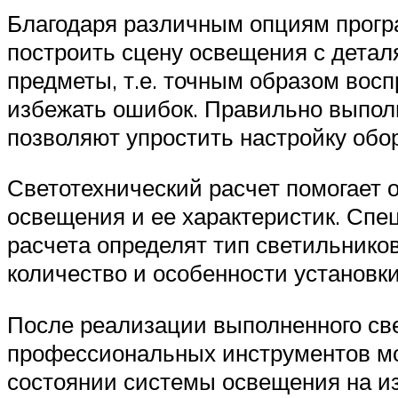
Благодаря различным опциям прогр
построить сцену освещения с детал
предметы, т.е. точным образом восп
избежать ошибок. Правильно выпол
позволяют упростить настройку обо
Светотехнический расчет помогает
освещения и ее характеристик. Спе
расчета определят тип светильнико
количество и особенности установки
После реализации выполненного св
профессиональных инструментов мо
состоянии системы освещения на из