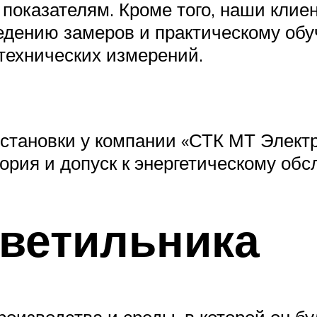
оказателям. Кроме того, наши клиен
дению замеров и практическому обу
технических измерений.
установки у компании «СТК МТ Элект
ория и допуск к энергетическому обс
светильника