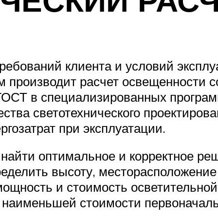
требований клиента и условий экспл
ем производит расчет освещенности с
СТ в специализированных программн
качества светотехнического проектиро
ргозатрат при эксплуатации.
найти оптимальное и корректное реш
ределить высоту, месторасположение
мощность и стоимость осветительной
 наименьшей стоимости первоначаль