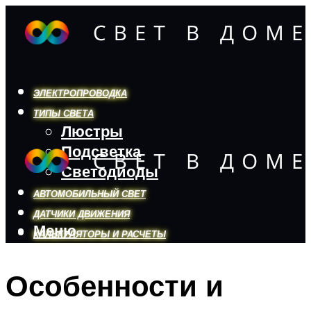
ЭЛЕКТРОПРОВОДКА
ТИПЫ СВЕТА
Люстры
Подсветка
Светодиоды
АВТОМОБИЛЬНЫЙ СВЕТ
ДАТЧИКИ ДВИЖЕНИЯ
Меню
КАЛЬКУЛЯТОРЫ И РАСЧЕТЫ
Особенности и
Меню