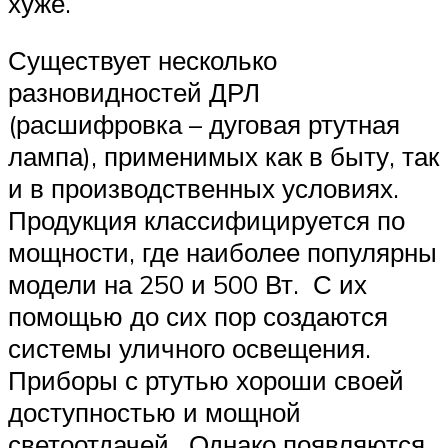
хуже.
Существует несколько
разновидностей ДРЛ
(расшифровка – дуговая ртутная
лампа), применимых как в быту, так
и в производственных условиях.
Продукция классифицируется по
мощности, где наиболее популярны
модели на 250 и 500 Вт. С их
помощью до сих пор создаются
системы уличного освещения.
Приборы с ртутью хороши своей
доступностью и мощной
светоотдачей. Однако появляются