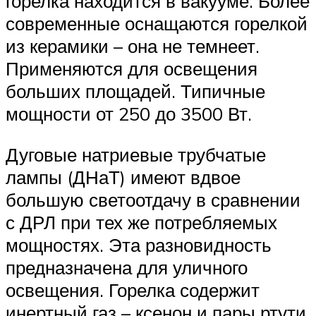
горелка находится в вакууме. Более
современные оснащаются горелкой
из керамики – она не темнеет.
Применяются для освещения
больших площадей. Типичные
мощности от 250 до 3500 Вт.
Дуговые натриевые трубчатые
лампы (ДНаТ) имеют вдвое
большую светоотдачу в сравнении
с ДРЛ при тех же потребляемых
мощностях. Эта разновидность
предназначена для уличного
освещения. Горелка содержит
инертный газ – ксенон и пары ртути