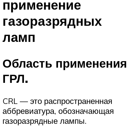
применение
газоразрядных
ламп
Область применения
ГРЛ.
CRL — это распространенная
аббревиатура, обозначающая
газоразрядные лампы.