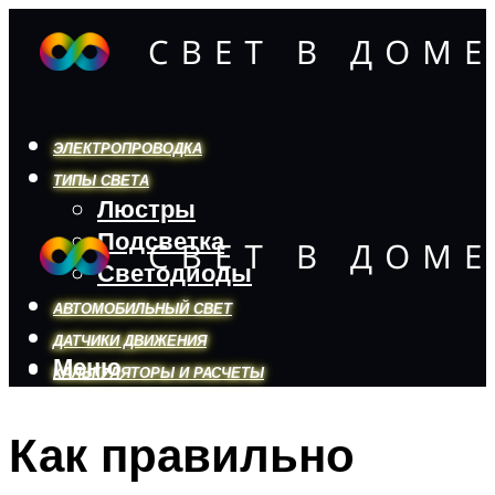
ЭЛЕКТРОПРОВОДКА
ТИПЫ СВЕТА
Люстры
Подсветка
Светодиоды
АВТОМОБИЛЬНЫЙ СВЕТ
ДАТЧИКИ ДВИЖЕНИЯ
Меню
КАЛЬКУЛЯТОРЫ И РАСЧЕТЫ
Как правильно
Меню