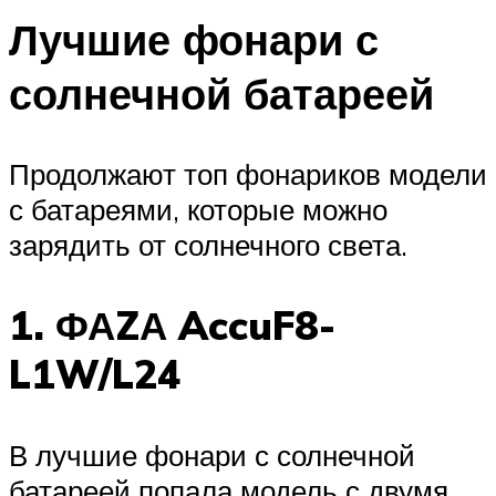
Лучшие фонари с
солнечной батареей
Продолжают топ фонариков модели
с батареями, которые можно
зарядить от солнечного света.
1. ФАZА AccuF8-
L1W/L24
В лучшие фонари с солнечной
батареей попала модель с двумя