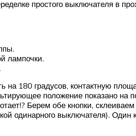
еределке простого выключателя в про
ппы.
й лампочки.
.
ь на 180 градусов, контактную площ
ультирующее положение показано на 
отает!? Берем обе кнопки, склеиваем
ой одинарного выключателя). Один к