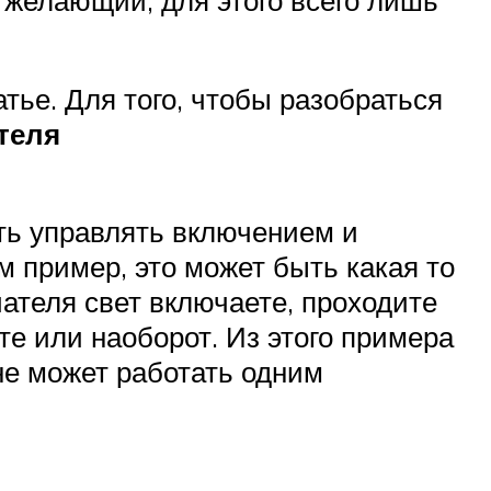
 желающий, для этого всего лишь
тье. Для того, чтобы разобраться
теля
ть управлять включением и
 пример, это может быть какая то
ателя свет включаете, проходите
те или наоборот. Из этого примера
не может работать одним