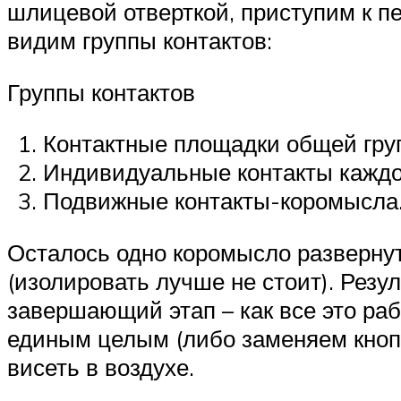
шлицевой отверткой, приступим к п
видим группы контактов:
Группы контактов
Контактные площадки общей гру
Индивидуальные контакты каждо
Подвижные контакты-коромысла
Осталось одно коромысло развернут
(изолировать лучше не стоит). Рез
завершающий этап – как все это раб
единым целым (либо заменяем кнопк
висеть в воздухе.