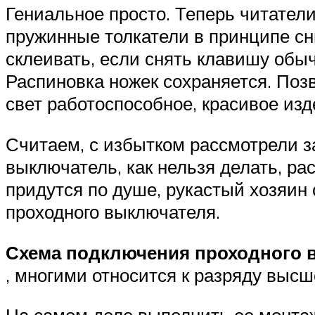
Гениальное просто. Теперь читатели
пружинные толкатели в принципе сн
склеивать, если снять клавишу обы
Распиновка ножек сохраняется. Поз
свет работоспособное, красивое изд
Считаем, с избытком рассмотрели з
выключатель, как нельзя делать, ра
придутся по душе, рукастый хозяин
проходного выключателя.
Схема подключения проходного 
, многими относится к разряду высш