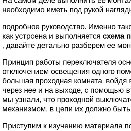
На самом деле выполнить ее монтаж
необходимо иметь под рукой нагляд
подробное руководство. Именно тако
как устроена и выполняется
схема 
, давайте детально разберем ее мон
Принцип работы переключателя осн
отключением освещения одного поме
большая проходная комната, войдя 
через нее и на выходе, с помощью в
мы узнали, что проходной выключат
механизмом, в цепи их должно быть
Приступим к изучению материала по