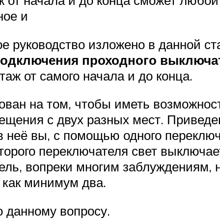
 от начала и до конца сможет любой
ное и
е руководство изложено в данной ста
подключения проходного выключа
таж от самого начала и до конца.
ован на том, чтобы иметь возможнос
щения с двух разных мест. Приведем
в неё вы, с помощью одного переключ
торого переключателя свет выключае
ель, вопреки многим заблуждениям, 
 как минимум два.
 данному вопросу.