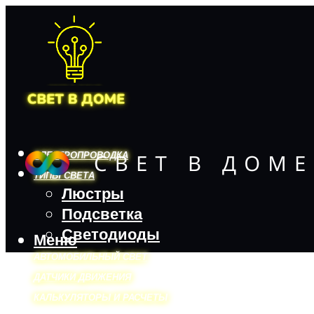
ЭЛЕКТРОПРОВОДКА
ТИПЫ СВЕТА
Люстры
Подсветка
Светодиоды
Меню
АВТОМОБИЛЬНЫЙ СВЕТ
ДАТЧИКИ ДВИЖЕНИЯ
КАЛЬКУЛЯТОРЫ И РАСЧЕТЫ