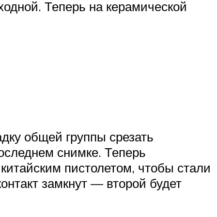
ходной. Теперь на керамической
адку общей группы срезать
последнем снимке. Теперь
 китайским пистолетом, чтобы стали
онтакт замкнут — второй будет