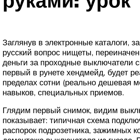
Заглянув в электронные каталоги, 
русский вопрос нищеты, переиначенн
деньги за проходные выключатели 
первый в рунете хендмейд, будет р
пределах сотни (реально дешевая м
навыков, специальных приемов.
Глядим первый снимок, видим выклю
показывает: типичная схема подкл
распорок подрозетника, зажимных к