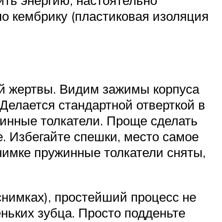
ть энергию, настоятельно
о кембрику (пластиковая изоляция
й жертвы. Видим зажимы корпуса
 Делается стандартной отверткой в
жинные толкатели. Проще сделать
е. Избегайте спешки, место самое
нимке пружинные толкатели сняты,
снимках), простейший процесс не
ньких зубца. Просто подденьте