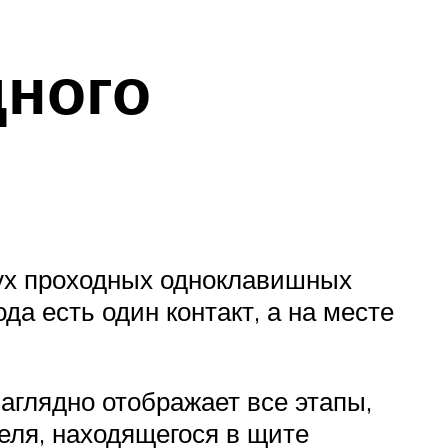
дного
вух проходных одноклавишных
да есть один контакт, а на месте
аглядно отображает все этапы,
ля, находящегося в щите