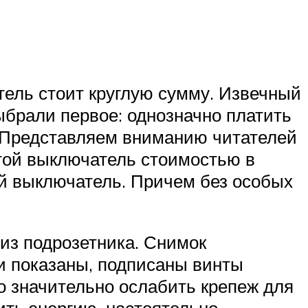
тель стоит круглую сумму. Извечный
ыбрали первое: однозначно платить
. Представляем вниманию читателей
стой выключатель стоимостью в
ой выключатель. Причем без особых
из подрозетника. Снимок
и показаны, подписаны винты
о значительно ослабить крепеж для