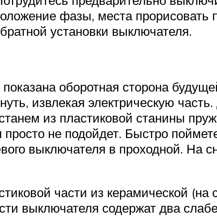
Потрудитесь предварительно выключи
оложение фазы, места прорисовать п
обратной установки выключателя.
 показана оборотная сторона будуще
нуть, извлекая электрическую часть.
останем из пластиковой станины пру
 просто не подойдет. Быстро поймет
вого выключателя в проходной. На с
тиковой части из керамической (на 
асти выключателя содержат два слабе