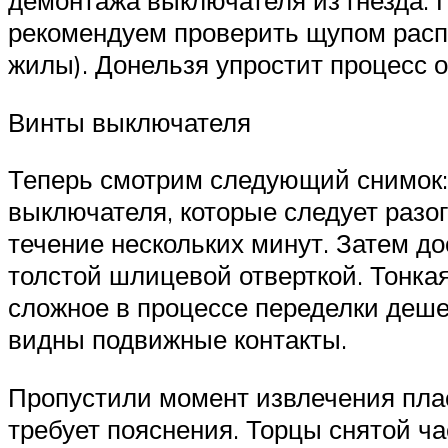
демонтажа выключателя из гнезда. 
рекомендуем проверить щупом расп
жилы). Донельзя упростит процесс 
Винты выключателя
Теперь смотрим следующий снимок:
выключателя, которые следует разог
течение нескольких минут. Затем д
толстой шлицевой отверткой. Тонкая
сложное в процессе переделки деше
видны подвижные контакты.
Пропустили момент извлечения плас
требует пояснения. Торцы снятой ч