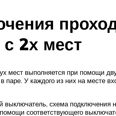
ючения прохо
с 2х мест
вух мест выполняется при помощи д
в паре. У каждого из них на месте вхо
й выключатель, схема подключения н
 помощи соответствующего выключате