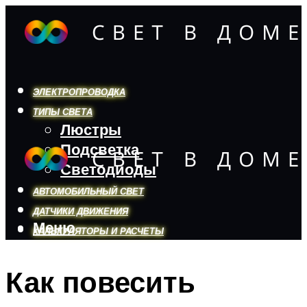
ЭЛЕКТРОПРОВОДКА
ТИПЫ СВЕТА
Люстры
Подсветка
Светодиоды
АВТОМОБИЛЬНЫЙ СВЕТ
ДАТЧИКИ ДВИЖЕНИЯ
Меню
КАЛЬКУЛЯТОРЫ И РАСЧЕТЫ
Как повесить
Меню