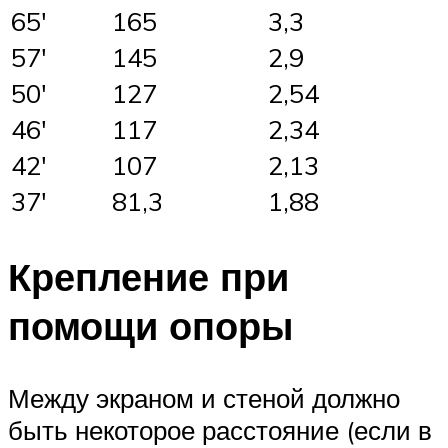
65′
165
3,3
57′
145
2,9
50′
127
2,54
46′
117
2,34
42′
107
2,13
37′
81,3
1,88
Крепление при
помощи опоры
Между экраном и стеной должно
быть некоторое расстояние (если в