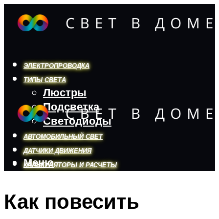
ЭЛЕКТРОПРОВОДКА
ТИПЫ СВЕТА
Люстры
Подсветка
Светодиоды
АВТОМОБИЛЬНЫЙ СВЕТ
ДАТЧИКИ ДВИЖЕНИЯ
Меню
КАЛЬКУЛЯТОРЫ И РАСЧЕТЫ
Как повесить
Меню