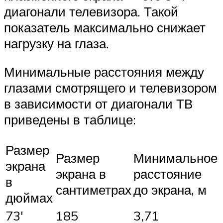
диагонали телевизора. Такой
показатель максимально снижает
нагрузку на глаза.
Минимальные расстояния между
глазами смотрящего и телевизором
в зависимости от диагонали ТВ
приведены в таблице:
Размер
Размер
Минимальное
экрана
экрана в
расстояние
в
сантиметрах
до экрана, м
дюймах
73′
185
3,71