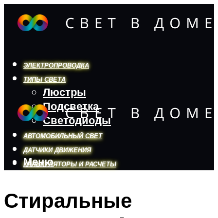
ЭЛЕКТРОПРОВОДКА
ТИПЫ СВЕТА
Люстры
Подсветка
Светодиоды
АВТОМОБИЛЬНЫЙ СВЕТ
ДАТЧИКИ ДВИЖЕНИЯ
Меню
КАЛЬКУЛЯТОРЫ И РАСЧЕТЫ
Стиральные
Меню