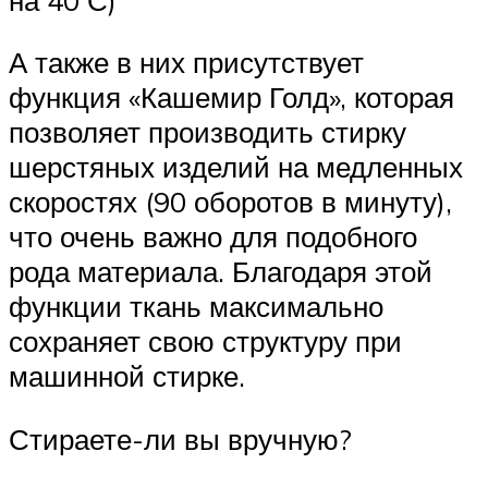
А также в них присутствует
функция «Кашемир Голд», которая
позволяет производить стирку
шерстяных изделий на медленных
скоростях (90 оборотов в минуту),
что очень важно для подобного
рода материала. Благодаря этой
функции ткань максимально
сохраняет свою структуру при
машинной стирке.
Стираете-ли вы вручную?