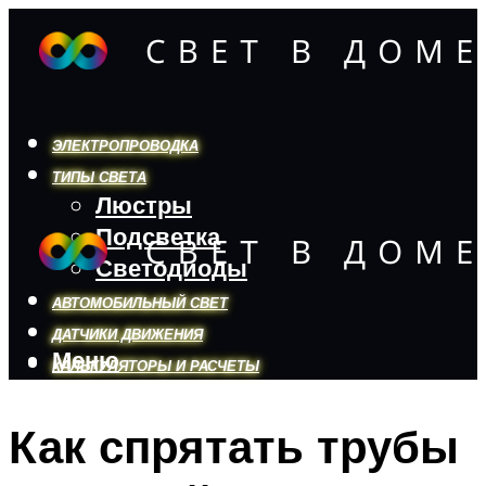
ЭЛЕКТРОПРОВОДКА
ТИПЫ СВЕТА
Люстры
Подсветка
Светодиоды
АВТОМОБИЛЬНЫЙ СВЕТ
ДАТЧИКИ ДВИЖЕНИЯ
Меню
КАЛЬКУЛЯТОРЫ И РАСЧЕТЫ
Как спрятать трубы
Меню