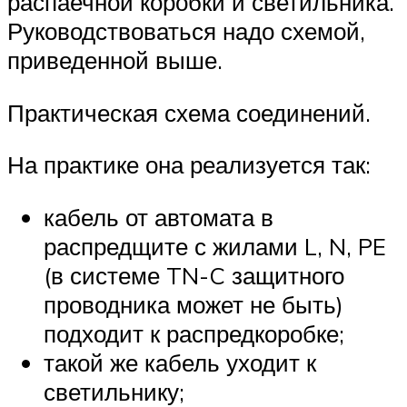
распаечной коробки и светильника.
Руководствоваться надо схемой,
приведенной выше.
Практическая схема соединений.
На практике она реализуется так:
кабель от автомата в
распредщите с жилами L, N, PE
(в системе TN-C защитного
проводника может не быть)
подходит к распредкоробке;
такой же кабель уходит к
светильнику;