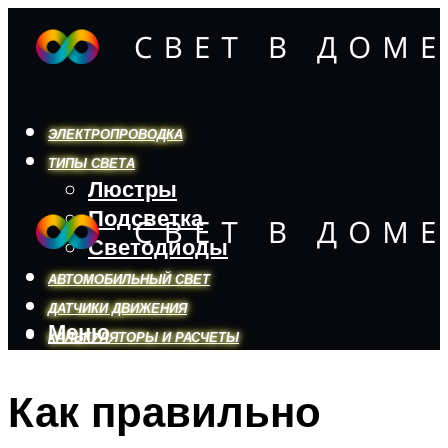
ЭЛЕКТРОПРОВОДКА
ТИПЫ СВЕТА
Люстры
Подсветка
Светодиоды
АВТОМОБИЛЬНЫЙ СВЕТ
ДАТЧИКИ ДВИЖЕНИЯ
Меню
КАЛЬКУЛЯТОРЫ И РАСЧЕТЫ
Как правильно
Меню