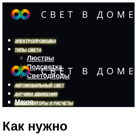
ЭЛЕКТРОПРОВОДКА
ТИПЫ СВЕТА
Люстры
Подсветка
Светодиоды
АВТОМОБИЛЬНЫЙ СВЕТ
ДАТЧИКИ ДВИЖЕНИЯ
Меню
КАЛЬКУЛЯТОРЫ И РАСЧЕТЫ
Как нужно
Меню