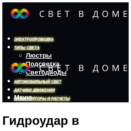
ЭЛЕКТРОПРОВОДКА
ТИПЫ СВЕТА
Люстры
Подсветка
Светодиоды
АВТОМОБИЛЬНЫЙ СВЕТ
ДАТЧИКИ ДВИЖЕНИЯ
Меню
КАЛЬКУЛЯТОРЫ И РАСЧЕТЫ
Гидроудар в
Меню