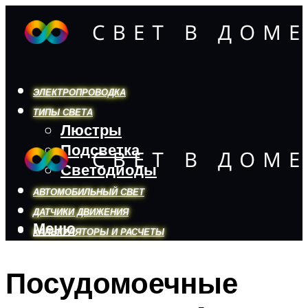
ЭЛЕКТРОПРОВОДКА
ТИПЫ СВЕТА
Люстры
Подсветка
Светодиоды
АВТОМОБИЛЬНЫЙ СВЕТ
ДАТЧИКИ ДВИЖЕНИЯ
Меню
КАЛЬКУЛЯТОРЫ И РАСЧЕТЫ
Посудомоечные
Меню