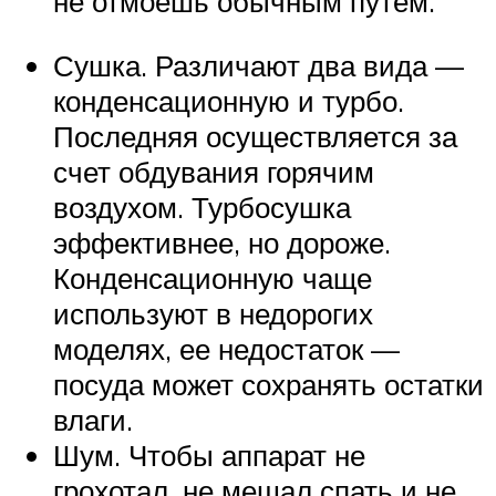
не отмоешь обычным путем.
Сушка. Различают два вида —
конденсационную и турбо.
Последняя осуществляется за
счет обдувания горячим
воздухом. Турбосушка
эффективнее, но дороже.
Конденсационную чаще
используют в недорогих
моделях, ее недостаток —
посуда может сохранять остатки
влаги.
Шум. Чтобы аппарат не
грохотал, не мешал спать и не