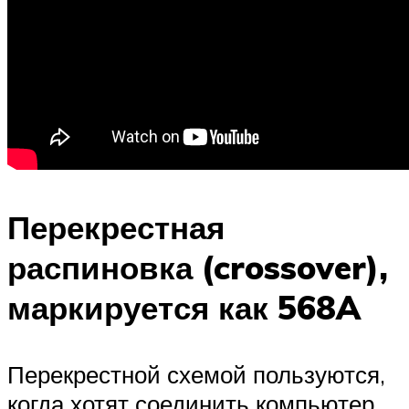
Перекрестная
распиновка (crossover),
маркируется как 568A
Перекрестной схемой пользуются,
когда хотят соединить компьютер