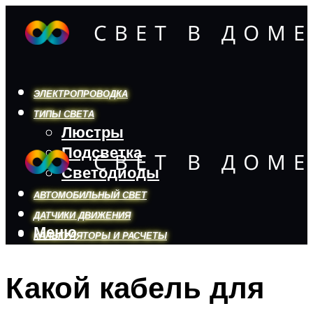
ЭЛЕКТРОПРОВОДКА
ТИПЫ СВЕТА
Люстры
Подсветка
Светодиоды
АВТОМОБИЛЬНЫЙ СВЕТ
ДАТЧИКИ ДВИЖЕНИЯ
Меню
КАЛЬКУЛЯТОРЫ И РАСЧЕТЫ
Какой кабель для
Меню