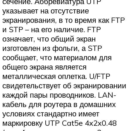
сечение. Аббревиатура UTP
указывает на отсутствие
экранирования, в то время как FTP
и STP – на его наличие. FTP
означает, что общий экран
изготовлен из фольги, а STP
сообщает, что материалом для
общего экрана является
металлическая оплетка. U/FTP
свидетельствует об экранировании
каждой пары проводников. LAN-
кабель для роутера в домашних
условиях стандартно имеет
маркировку UTP Cat5e 4x2x0.48