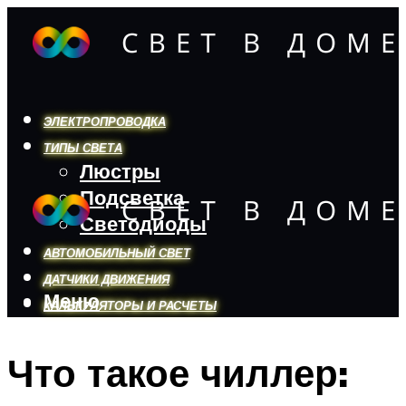
ЭЛЕКТРОПРОВОДКА
ТИПЫ СВЕТА
Люстры
Подсветка
Светодиоды
АВТОМОБИЛЬНЫЙ СВЕТ
ДАТЧИКИ ДВИЖЕНИЯ
Меню
КАЛЬКУЛЯТОРЫ И РАСЧЕТЫ
Что такое чиллер:
Меню