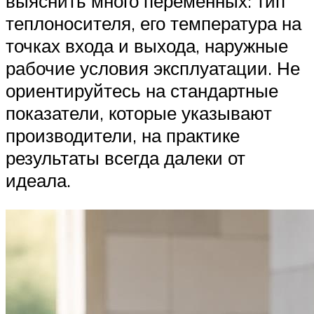
выяснить много переменных: тип
теплоносителя, его температура на
точках входа и выхода, наружные
рабочие условия эксплуатации. Не
ориентируйтесь на стандартные
показатели, которые указывают
производители, на практике
результаты всегда далеки от
идеала.