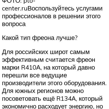
ФОТО: pto-
center.ruВоспользуйтесь услугами
профессионалов в решении этого
вопроса
Какой тип фреона лучше?
Для российских широт самым
эффективным считается фреон
марки R410А, на который давно
перешли все ведущие
производители этого оборудования.
Для южных регионов можно
посоветовать ещё R134А, который
экономично расходует энергию, но