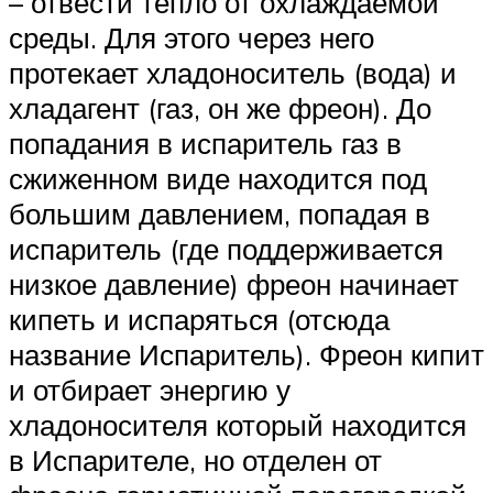
– отвести тепло от охлаждаемой
среды. Для этого через него
протекает хладоноситель (вода) и
хладагент (газ, он же фреон). До
попадания в испаритель газ в
сжиженном виде находится под
большим давлением, попадая в
испаритель (где поддерживается
низкое давление) фреон начинает
кипеть и испаряться (отсюда
название Испаритель). Фреон кипит
и отбирает энергию у
хладоносителя который находится
в Испарителе, но отделен от