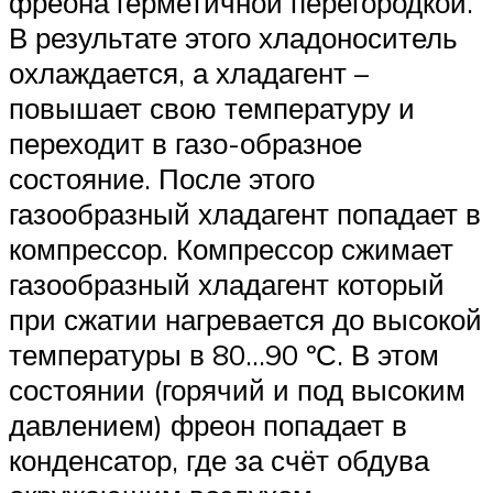
фреона герметичной перегородкой.
В результате этого хладоноситель
охлаждается, а хладагент –
повышает свою температуру и
переходит в газо-образное
состояние. После этого
газообразный хладагент попадает в
компрессор. Компрессор сжимает
газообразный хладагент который
при сжатии нагревается до высокой
температуры в 80…90 ºС. В этом
состоянии (горячий и под высоким
давлением) фреон попадает в
конденсатор, где за счёт обдува