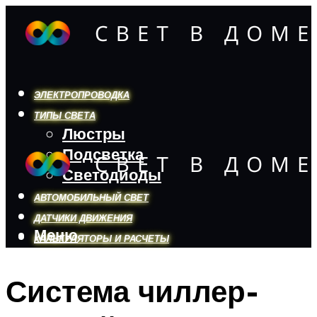
ЭЛЕКТРОПРОВОДКА
ТИПЫ СВЕТА
Люстры
Подсветка
Светодиоды
АВТОМОБИЛЬНЫЙ СВЕТ
ДАТЧИКИ ДВИЖЕНИЯ
Меню
КАЛЬКУЛЯТОРЫ И РАСЧЕТЫ
Система чиллер-
Меню