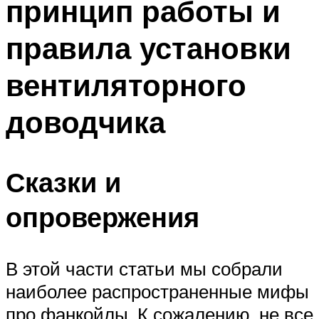
принцип работы и
правила установки
вентиляторного
доводчика
Сказки и
опровержения
В этой части статьи мы собрали
наиболее распространенные мифы
про фанкойлы. К сожалению, не все