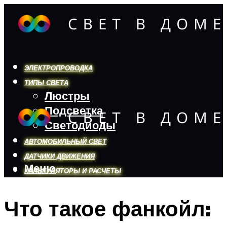
ЭЛЕКТРОПРОВОДКА
ТИПЫ СВЕТА
Люстры
Подсветка
Светодиоды
АВТОМОБИЛЬНЫЙ СВЕТ
ДАТЧИКИ ДВИЖЕНИЯ
Меню
КАЛЬКУЛЯТОРЫ И РАСЧЕТЫ
Что такое фанкойл:
Меню