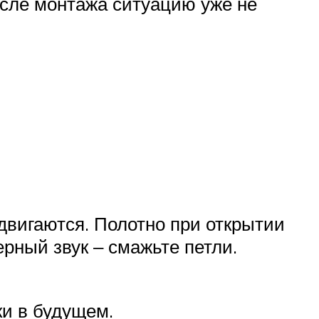
осле монтажа ситуацию уже не
 двигаются. Полотно при открытии
ерный звук ‒ смажьте петли.
ки в будущем.