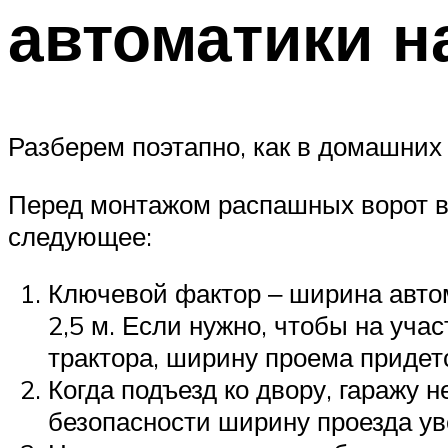
автоматики н
Разберем поэтапно, как в домашних
Перед монтажом распашных ворот в
следующее:
Ключевой фактор ‒ ширина автом
2,5 м. Если нужно, чтобы на уча
трактора, ширину проема придетс
Когда подъезд ко двору, гаражу 
безопасности ширину проезда ув