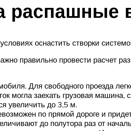
а распашные 
 условиях оснастить створки системо
ажно правильно провести расчет ра
обиля. Для свободного проезда легк
сток могла заехать грузовая машина,
я увеличить до 3,5 м.
невозможен по прямой дороге и прид
еличивают до полутора раз от началь