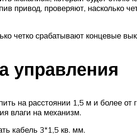
пив привод, проверяют, насколько ч
лько четко срабатывают концевые вы
а управления
ть на расстоянии 1,5 м и более от г
ия влаги на механизм.
ь кабель 3*1,5 кв. мм.