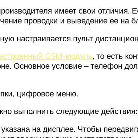
производителя имеет свои отличия. 
ение проводки и выведение ее на бл
ную настраивается пульт дистанцион
 встроенный GSM-модуль
, то есть к
не. Основное условие ‒ телефон дол
опки, цифровое меню.
ужно выполнить следующие действия:
казана на дисплее. Чтобы передвига