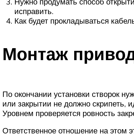
Нужно продумать способ открыти
исправить.
Как будет прокладываться кабель
Монтаж приво
По окончании установки створок нуж
или закрытии не должно скрипеть, и
Уровнем проверяется ровность закр
Ответственное отношение на этом э