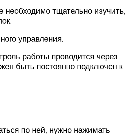
Ее необходимо тщательно изучить,
ок.
ного управления.
онтроль работы проводится через
жен быть постоянно подключен к
ться по ней, нужно нажимать