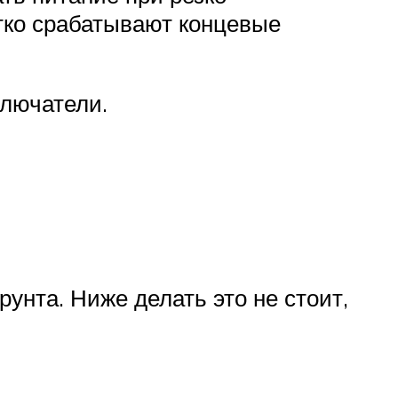
етко срабатывают концевые
ключатели.
рунта. Ниже делать это не стоит,