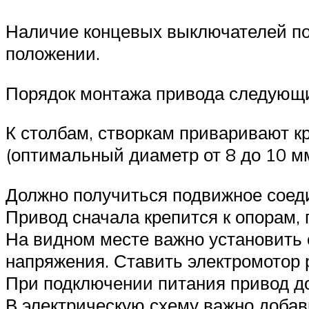
Наличие концевых выключателей поз
положении.
Порядок монтажа привода следующ
К столбам, створкам приваривают 
(оптимальный диаметр от 8 до 10 м
Должно получиться подвижное соед
Привод сначала крепится к опорам, 
На видном месте важно установить с
напряжения. Ставить электромотор р
При подключении питания привод д
В электрическую схему важно добав