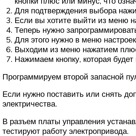
кнопки плюс или минус, что озна
Для подтверждения выбора нажи
Если вы хотите выйти из меню н
Теперь нужно запрограммировать 
Для этого нужно в меню настроек
Выходим из меню нажатием плюс
Нажимаем кнопку, которая будет 
Программируем второй запасной пул
Если нужно поставить или снять до
электричества.
В разъем платы управления устана
тестируют работу электропривода.