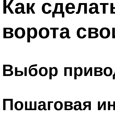
Как сделат
Меню
ворота сво
Выбор привод
Пошаговая ин