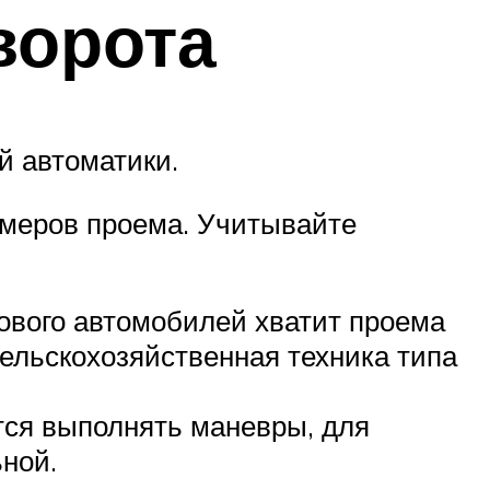
ворота
й автоматики.
змеров проема. Учитывайте
ового автомобилей хватит проема
 сельскохозяйственная техника типа
ется выполнять маневры, для
ной.