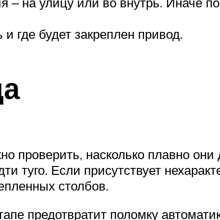
я ‒ на улицу или во внутрь. Иначе п
 и где будет закреплен привод.
да
но проверить, насколько плавно они
дти туго. Если присутствует нехаракт
епленных столбов.
тапе предотвратит поломку автомати