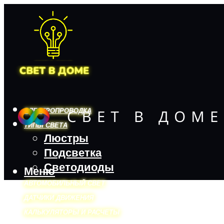
ЭЛЕКТРОПРОВОДКА
ТИПЫ СВЕТА
Люстры
Подсветка
Светодиоды
Меню
АВТОМОБИЛЬНЫЙ СВЕТ
ДАТЧИКИ ДВИЖЕНИЯ
КАЛЬКУЛЯТОРЫ И РАСЧЕТЫ