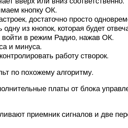
чает вверх или вниз соответственно.
маем кнопку ОК.
астроек, достаточно просто одноврем
одну из кнопок, которая будет отвеча
 войти в режим Радио, нажав ОК.
а и минуса.
контролировать работу створок.
ьт по похожему алгоритму.
полнительные платы от блока управле
вливают приемник сигналов и две п