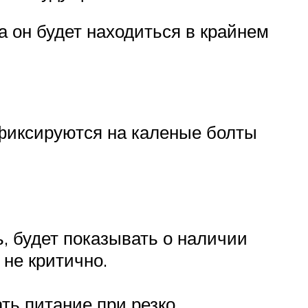
 он будет находиться в крайнем
фиксируются на каленые болты
, будет показывать о наличии
 не критично.
ть питание при резко