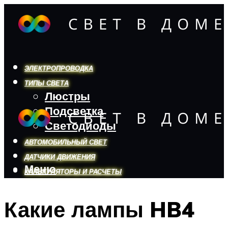
ЭЛЕКТРОПРОВОДКА
ТИПЫ СВЕТА
Люстры
Подсветка
Светодиоды
АВТОМОБИЛЬНЫЙ СВЕТ
ДАТЧИКИ ДВИЖЕНИЯ
Меню
КАЛЬКУЛЯТОРЫ И РАСЧЕТЫ
Какие лампы HB4
Меню