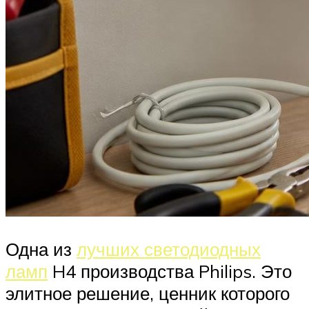
Одна из
лучших светодиодных
ламп
H4 производства Philips. Это
элитное решение, ценник которого