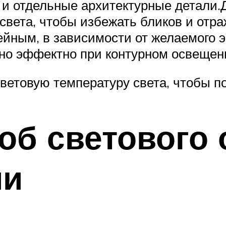
о и отдельные архитектурные детали
света, чтобы избежать бликов и отр
нейным, в зависимости от желаемого
нно эффектно при контурном освещен
ветовую температуру света, чтобы по
об светового
ми