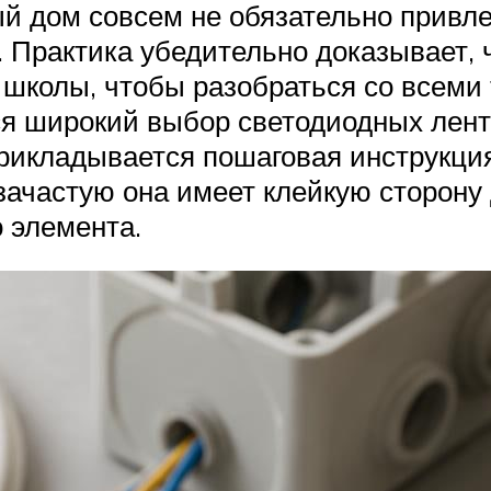
й дом совсем не обязательно привле
Практика убедительно доказывает, ч
й школы, чтобы разобраться со всеми
я широкий выбор светодиодных лент
рикладывается пошаговая инструкция
ачастую она имеет клейкую сторону 
 элемента.