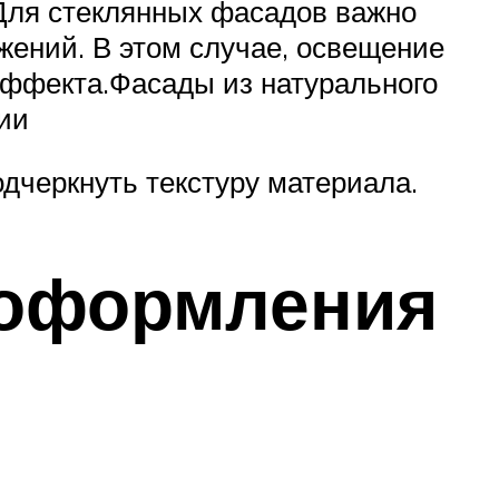
.Для стеклянных фасадов важно
ажений. В этом случае, освещение
 эффекта.Фасады из натурального
ии
дчеркнуть текстуру материала.
 оформления