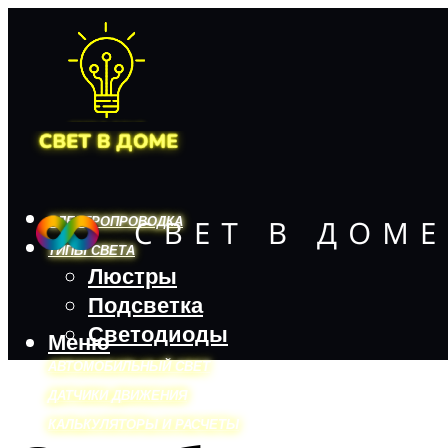
ЭЛЕКТРОПРОВОДКА
ТИПЫ СВЕТА
Люстры
Подсветка
Светодиоды
Меню
АВТОМОБИЛЬНЫЙ СВЕТ
ДАТЧИКИ ДВИЖЕНИЯ
КАЛЬКУЛЯТОРЫ И РАСЧЕТЫ