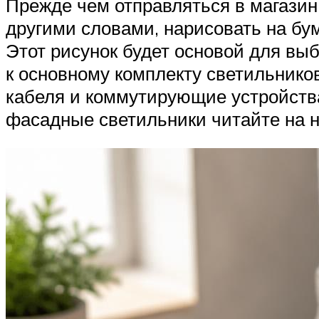
Прежде чем отправляться в магазин
другими словами, нарисовать на бу
Этот рисунок будет основой для вы
к основному комплекту светильнико
кабеля и коммутирующие устройства
фасадные светильники читайте на н