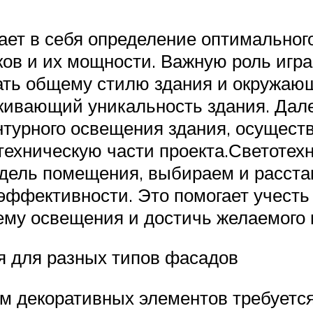
ет в себя определение оптимального
ов и их мощности. Важную роль игр
вать общему стилю здания и окружаю
ркивающий уникальность здания. Дал
турного освещения здания, осущест
техническую части проекта.Светоте
дель помещения, выбираем и расста
эффективности. Это помогает учесть 
ему освещения и достичь желаемого 
я для разных типов фасадов
м декоративных элементов требуется