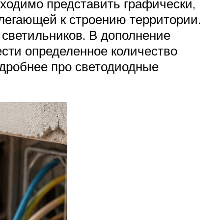
бходимо представить графически,
легающей к строению территории.
 светильников. В дополнение
ести определенное количество
одробнее про светодиодные