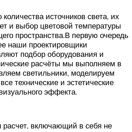
 количества источников света, их
ает и выбор цветовой температуры
щего пространства.В первую очередь
ее наши проектировщики
вляют подбор оборудования и
хнические расчёты мы выполняем в
вляем светильники, моделируем
все технические и эстетические
визуального эффекта.
 расчет, включающий в себя не