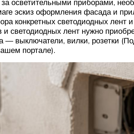
 за осветительными приборами, нео
маге эскиз оформления фасада и при
бора конкретных светодиодных лент и
в и светодиодных лент нужно приобр
 — выключатели, вилки, розетки (П
ашем портале).