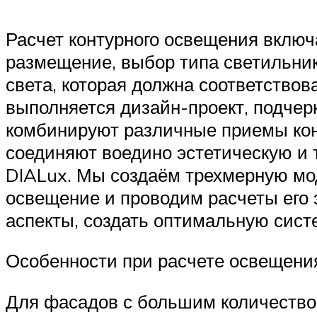
Расчет контурного освещения включа
размещение, выбор типа светильник
света, которая должна соответство
выполняется дизайн-проект, подче
комбинируют различные приемы кон
соединяют воедино эстетическую и 
DIALux. Мы создаём трехмерную мо
освещение и проводим расчеты его 
аспекты, создать оптимальную сист
Особенности при расчете освещени
Для фасадов с большим количество