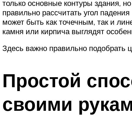
только основные контуры здания, н
правильно рассчитать угол падения 
может быть как точечным, так и ли
камня или кирпича выглядят особе
Здесь важно правильно подобрать ц
Простой спос
своими рука