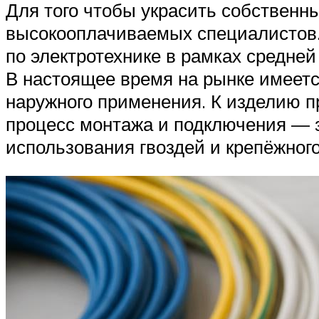
Для того чтобы украсить собственны
высокооплачиваемых специалистов. 
по электротехнике в рамках средне
В настоящее время на рынке имеетс
наружного применения. К изделию п
процесс монтажа и подключения — з
использования гвоздей и крепёжного