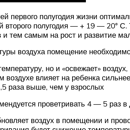
тей первого полугодия жизни оптимал
ей второго полугодия — + 19 — 20° С
 и тем самым на рост и развитие ма
туры воздуха помещение необходимо
емпературу, но и «освежает» воздух, 
воздухе влияет на ребенка сильнее,
,5 раза выше, чем у взрослых
мендуется проветривать 4 — 5 раз в
новляет воздух в помещении и прово
ивания будет снижение температуры