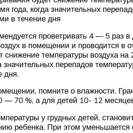
емя года, когда значительных перепа
ми в течение дня
мендуется проветривать 4 — 5 раз в
оздух в помещении и проводится в о
 снижение температуры воздуха на 2
да значительных перепадов температу
 дня.
омещении, помните о влажности. Гр
 — 70 %, а для детей 10- 12 месяце
мпературы у грудных детей, становит
ию ребенка. При этом уменьшается 