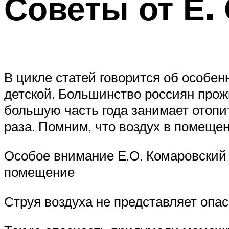
Советы от Е.
В цикле статей говорится об особе
детской. Большинство россиян прожи
большую часть года занимает отопит
раза. Помним, что воздух в помеще
Особое внимание Е.О. Комаровский 
помещение
Струя воздуха не представляет опас