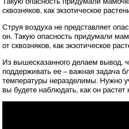
Такую опасность придумали мамочки
сквозняков, как экзотическое растен
Струя воздуха не представляет опас
он. Такую опасность придумали мамо
от сквозняков, как экзотическое раст
Из вышесказанного делаем вывод, ч
поддерживать ее – важная задача бл
температуры неразделимы. Нужно уч
вы будете наблюдать, как он растет