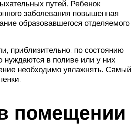
ыхательных путей. Ребенок
онного заболевания повышенная
хание образовавшегося отделяемого
и, приблизительно, по состоянию
о нуждаются в поливе или у них
щение необходимо увлажнять. Самый
ленки.
 в помещении