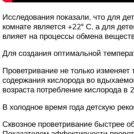
Исследования показали, что для де
комнате является +22° С, а для дет
влияет на процессы обмена веществ
Для создания оптимальной темпера
Проветривание не только изменяет т
содержания кислорода во вдыхаемом 
возраста потребление кислорода в 2
В холодное время года детскую реко
Сквозное проветривание быстрее об
Показателем эффективности проветр