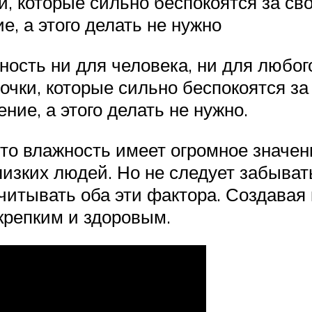
, которые сильно беспокоятся за сво
ие, а этого делать не нужно
ность ни для человека, ни для любог
чки, которые сильно беспокоятся за
ение, а этого делать не нужно.
то влажность имеет огромное значен
изких людей. Но не следует забывать
итывать оба эти фактора. Создавая
 крепким и здоровым.