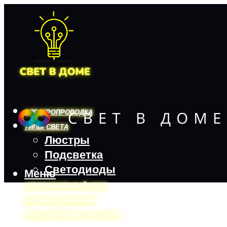
ЭЛЕКТРОПРОВОДКА
ТИПЫ СВЕТА
Люстры
Подсветка
Светодиоды
Меню
АВТОМОБИЛЬНЫЙ СВЕТ
ДАТЧИКИ ДВИЖЕНИЯ
КАЛЬКУЛЯТОРЫ И РАСЧЕТЫ