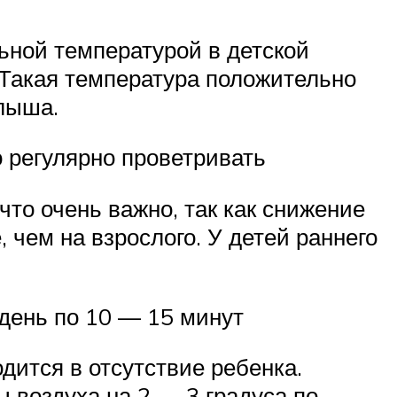
ьной температурой в детской
. Такая температура положительно
лыша.
 регулярно проветривать
что очень важно, так как снижение
 чем на взрослого. У детей раннего
 день по 10 — 15 минут
дится в отсутствие ребенка.
 воздуха на 2 — 3 градуса по