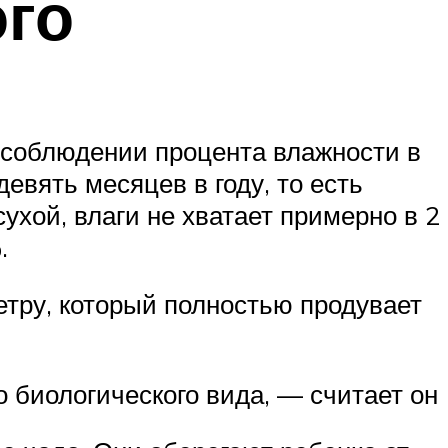
ого
о соблюдении процента влажности в
евять месяцев в году, то есть
ухой, влаги не хватает примерно в 2
.
етру, который полностью продувает
о биологического вида, — считает он