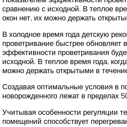
сравнению с исходной. В теплое вр
окон нет, их можно держать открыты
В холодное время года детскую реко
проветривание быстрее обновляет в
эффективности проветривания будет
исходной. В теплое время года, ког
можно держать открытыми в течение
Создавая оптимальные условия в п
новорожденного лежат в пределах 50
Учитывая особенности регуляции те
помещений способствует перегреван