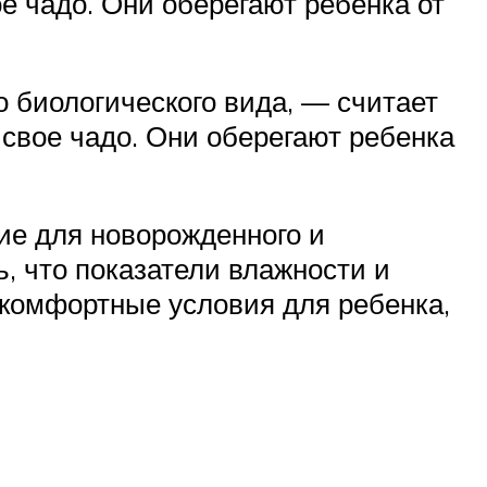
е чадо. Они оберегают ребенка от
о биологического вида, — считает
 свое чадо. Они оберегают ребенка
ие для новорожденного и
, что показатели влажности и
 комфортные условия для ребенка,