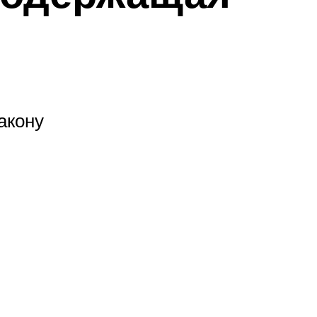
акону