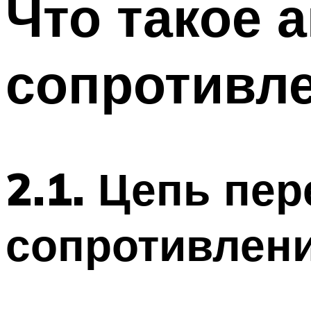
Что такое 
Меню
сопротивл
2.1. Цепь пе
сопротивлен