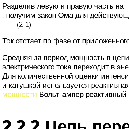
Разделив левую и правую часть на
, получим закон Ома для действующ
(2.1)
Ток отстает по фазе от приложенног
Средняя за период мощность в цепи 
электрического тока переходит в эне
Для количественной оценки интенс
и катушкой используется реактивн
мощности
Вольт-ампер реактивный 
2.2.2 Цепь пер