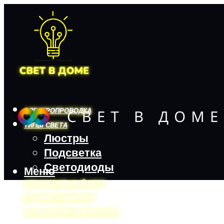
ЭЛЕКТРОПРОВОДКА
ТИПЫ СВЕТА
Люстры
Подсветка
Светодиоды
Меню
АВТОМОБИЛЬНЫЙ СВЕТ
ДАТЧИКИ ДВИЖЕНИЯ
КАЛЬКУЛЯТОРЫ И РАСЧЕТЫ