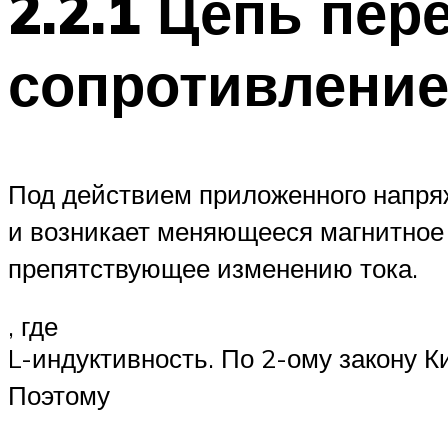
2.2.1 Цепь пер
сопротивление
Под действием приложенного напря
и возникает меняющееся магнитно
препятствующее изменению тока.
, где
L-индуктивность. По 2-ому закону К
Поэтому