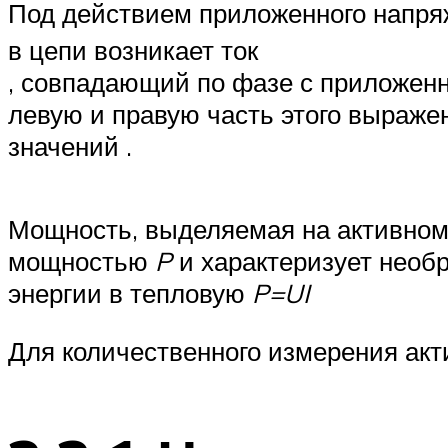
Под действием приложенного напр
в цепи возникает ток
, совпадающий по фазе с приложен
левую и правую часть этого выраже
значений .
Мощность, выделяемая на активном
мощностью
P
и характеризует необ
энергии в тепловую
P=UI
Для количественного измерения акти