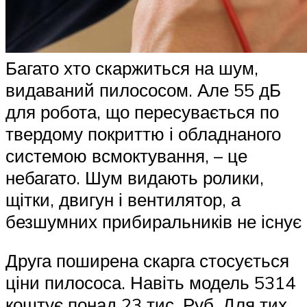
Багато хто скаржиться на шум,
видаваний пилососом. Але 55 дБ
для робота, що пересувається по
твердому покриттю і обладнаного
системою всмоктування, – це
небагато. Шум видають ролики,
щітки, двигун і вентилятор, а
безшумних прибиральників не існує
Друга поширена скарга стосується
ціни пилососа. Навіть модель 5314
коштує понад 23 тис. Руб. Для тих,