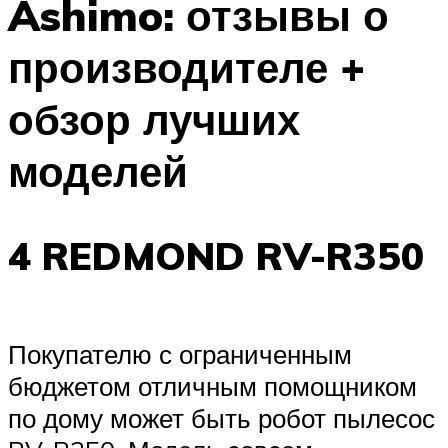
Ashimo: отзывы о
производителе +
обзор лучших
моделей
4 REDMOND RV-R350
Покупателю с ограниченным
бюджетом отличным помощником
по дому может быть робот пылесос