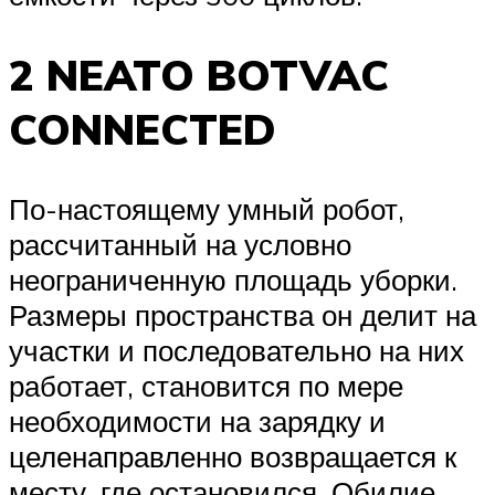
2 NEATO BOTVAC
CONNECTED
По-настоящему умный робот,
рассчитанный на условно
неограниченную площадь уборки.
Размеры пространства он делит на
участки и последовательно на них
работает, становится по мере
необходимости на зарядку и
целенаправленно возвращается к
месту, где остановился. Обилие