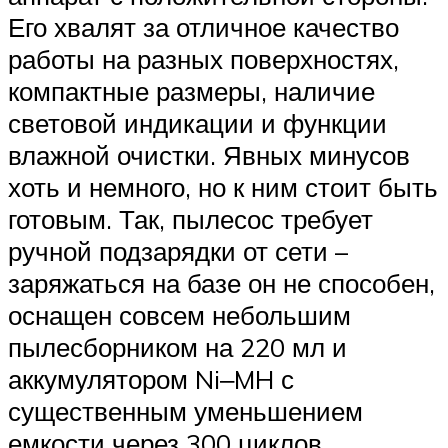
Его хвалят за отличное качество
работы на разных поверхностях,
компактные размеры, наличие
световой индикации и функции
влажной очистки. Явных минусов
хоть и немного, но к ним стоит быть
готовым. Так, пылесос требует
ручной подзарядки от сети –
заряжаться на базе он не способен,
оснащен совсем небольшим
пылесборником на 220 мл и
аккумулятором Ni‒MH с
существенным уменьшением
емкости через 300 циклов.