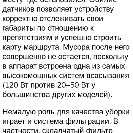
датчиков позволяет устройству
корректно отслеживать свои
габариты по отношению к
препятствиям и успешно строить
карту маршрута. Мусора после него
совершенно не остается, поскольку
в аппарат встроена одна из самых
высокомощных систем всасывания
(120 Вт против 20‒50 Вт у
большинства других моделей).
Немалую роль для качества уборки
играет и система фильтрации. В
частности, складчатый фильтр