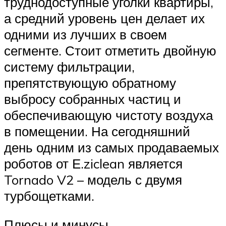
труднодоступные уголки квартиры,
а средний уровень цен делает их
одними из лучших в своем
сегменте. Стоит отметить двойную
систему фильтрации,
препятствующую обратному
выбросу собранных частиц и
обеспечивающую чистоту воздуха
в помещении. На сегодняшний
день одним из самых продаваемых
роботов от Е.ziclean является
Tornado V2 – модель с двумя
турбощетками.
Плюсы и минусы