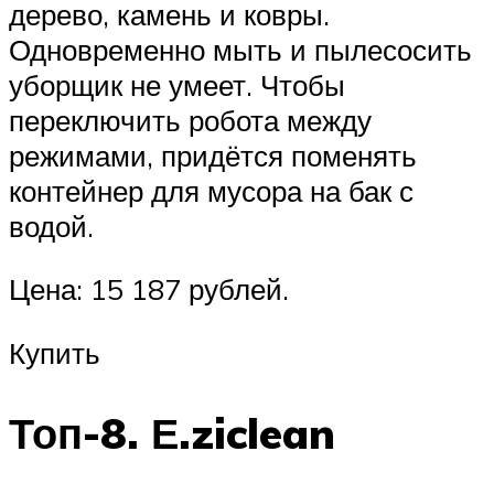
дерево, камень и ковры.
Одновременно мыть и пылесосить
уборщик не умеет. Чтобы
переключить робота между
режимами, придётся поменять
контейнер для мусора на бак с
водой.
Цена: 15 187 рублей.
Купить
Топ-8. Е.ziclean