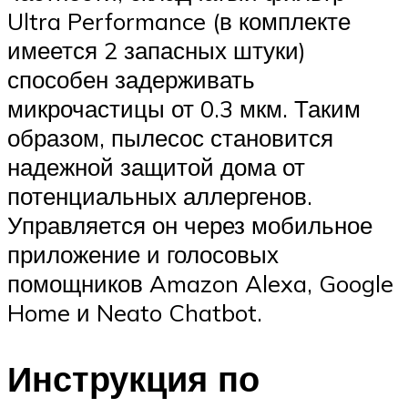
Ultra Performance (в комплекте
имеется 2 запасных штуки)
способен задерживать
микрочастицы от 0.3 мкм. Таким
образом, пылесос становится
надежной защитой дома от
потенциальных аллергенов.
Управляется он через мобильное
приложение и голосовых
помощников Amazon Alexa, Google
Home и Neato Chatbot.
Инструкция по