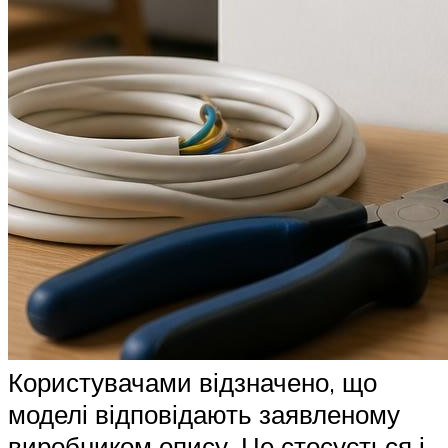
Користувачами відзначено, що
моделі відповідають заявленому
виробником опису. Це стосується і