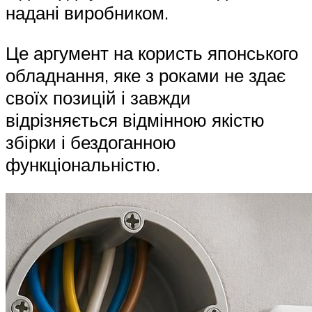
надані виробником.
Це аргумент на користь японського
обладнання, яке з роками не здає
своїх позицій і завжди
відрізняється відмінною якістю
збірки і бездоганною
функціональністю.