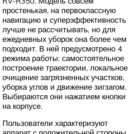
RV-R350. Модель совсем
простенькая, на первоклассную
навигацию и суперэффективность
лучше не рассчитывать, но для
ежедневных уборок она более чем
подходит. В ней предусмотрено 4
режима работы: самостоятельное
построение траектории, локальное
очищение загрязненных участков,
уборка углов и движение зигзагом.
Выбираются они нажатием кнопки
на корпусе.
Пользователи характеризуют
аппарат с положительной стороны.