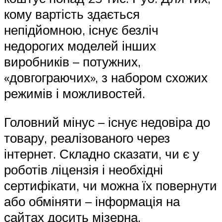
кому вартість здається
непідйомною, існує безліч
недорогих моделей інших
виробників – потужних,
«довгограючих», з набором схожих
режимів і можливостей.
Головний мінус – існує недовіра до
товару, реалізованого через
інтернет. Складно сказати, чи є у
роботів ліцензія і необхідні
сертифікати, чи можна їх повернути
або обміняти – інформація на
сайтах досить мізерна.