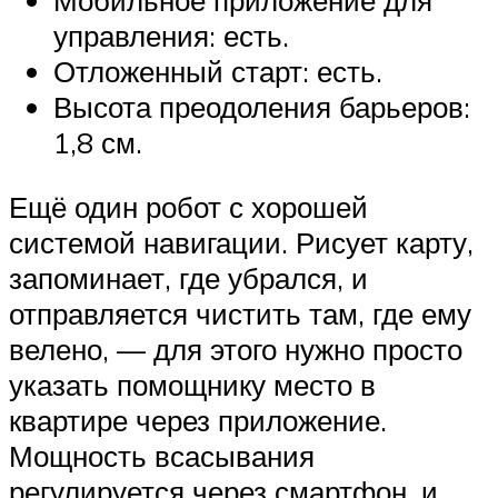
Мобильное приложение для
управления: есть.
Отложенный старт: есть.
Высота преодоления барьеров:
1,8 см.
Ещё один робот с хорошей
системой навигации. Рисует карту,
запоминает, где убрался, и
отправляется чистить там, где ему
велено, — для этого нужно просто
указать помощнику место в
квартире через приложение.
Мощность всасывания
регулируется через смартфон, и