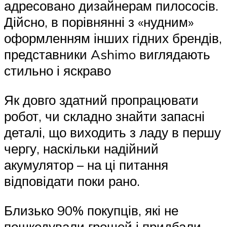
адресовано дизайнерам пилососів.
Дійсно, в порівнянні з «нудним»
оформленням інших гідних брендів,
представники Ashimo виглядають
стильно і яскраво
Як довго здатний пропрацювати
робот, чи складно знайти запасні
деталі, що виходить з ладу в першу
чергу, наскільки надійний
акумулятор – на ці питання
відповідати поки рано.
Близько 90% покупців, які не
пошкодували грошей і придбали