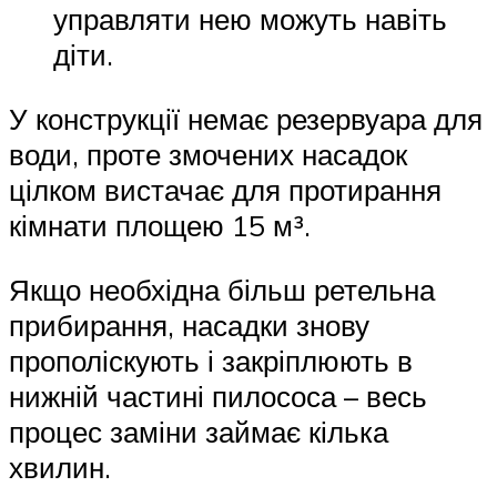
управляти нею можуть навіть
діти.
У конструкції немає резервуара для
води, проте змочених насадок
цілком вистачає для протирання
кімнати площею 15 м³.
Якщо необхідна більш ретельна
прибирання, насадки знову
прополіскують і закріплюють в
нижній частині пилососа – весь
процес заміни займає кілька
хвилин.