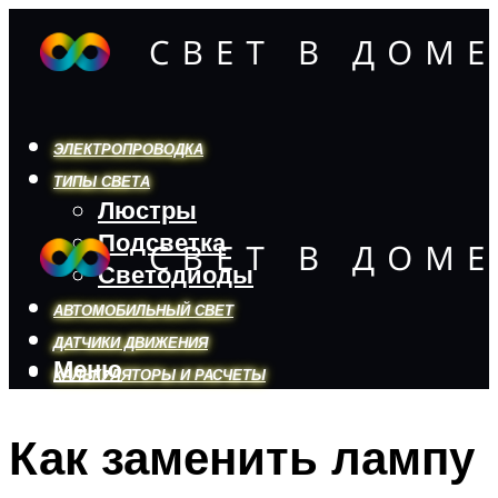
ЭЛЕКТРОПРОВОДКА
ТИПЫ СВЕТА
Люстры
Подсветка
Светодиоды
АВТОМОБИЛЬНЫЙ СВЕТ
ДАТЧИКИ ДВИЖЕНИЯ
Меню
КАЛЬКУЛЯТОРЫ И РАСЧЕТЫ
Как заменить лампу
Меню